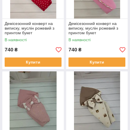
Демісезонний конверт на
Демісезонний конверт на
виписку, муслін рожевий з
виписку, муслін рожевий з
принтом букет
принтом букет
В наявності
В наявності
740
740
₴
₴
Купити
Купити