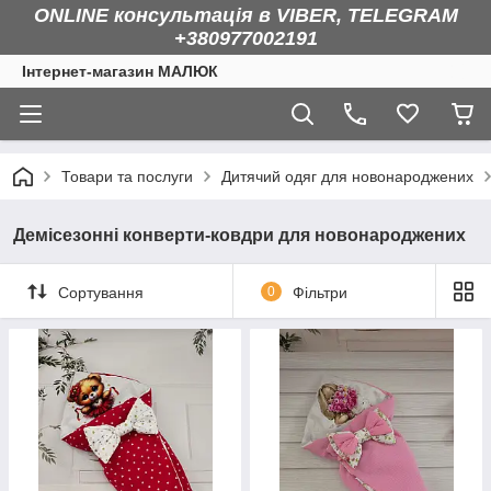
ONLINE консультація в VIBER, TELEGRAM
+380977002191
Інтернет-магазин МАЛЮК
Товари та послуги
Дитячий одяг для новонароджених
Демісезонні конверти-ковдри для новонароджених
Сортування
0
Фільтри