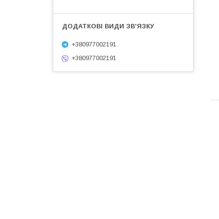
+380977002191
+380977002191