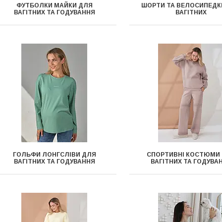
ФУТБОЛКИ МАЙКИ ДЛЯ
ШОРТИ ТА ВЕЛОСИПЕДК
ВАГІТНИХ ТА ГОДУВАННЯ
ВАГІТНИХ
ГОЛЬФИ ЛОНГСЛІВИ ДЛЯ
СПОРТИВНІ КОСТЮМИ
ВАГІТНИХ ТА ГОДУВАННЯ
ВАГІТНИХ ТА ГОДУВА