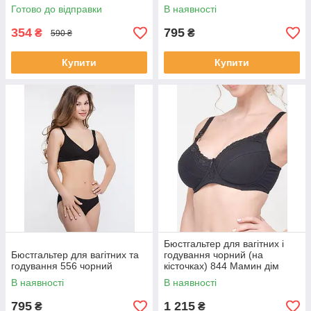
Готово до відправки
В наявності
354
795
₴
₴
590 ₴
Купити
Купити
Бюстгальтер для вагітних і
Бюстгальтер для вагітних та
годування чорний (на
годування 556 чорний
кісточках) 844 Мамин дім
В наявності
В наявності
795
1 215
₴
₴