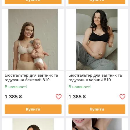
Бюстгальтер для вагітних та
Бюстгальтер для вагітних та
годування бежевий 810
годування чорний 810
В наявності
В наявності
1 385
1 385
₴
₴
Купити
Купити