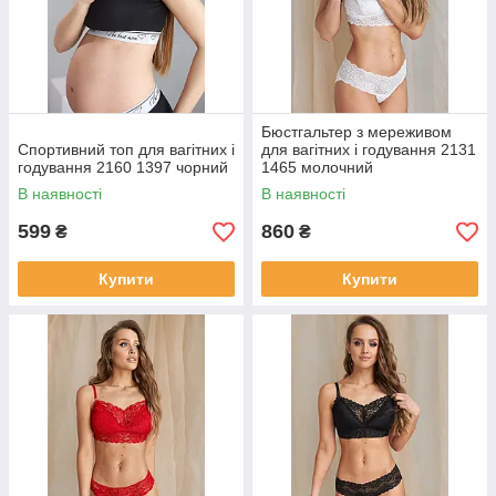
Бюстгальтер з мереживом
Спортивний топ для вагітних і
для вагітних і годування 2131
годування 2160 1397 чорний
1465 молочний
В наявності
В наявності
599
860
₴
₴
Купити
Купити