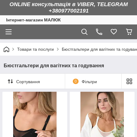
ONLINE консультація в VIBER, TELEGRAM
+380977002191
Інтернет-магазин МАЛЮК
Товари та послуги
Бюстгальтери для вагітних та годува
Бюстгальтери для вагітних та годування
Сортування
0
Фільтри