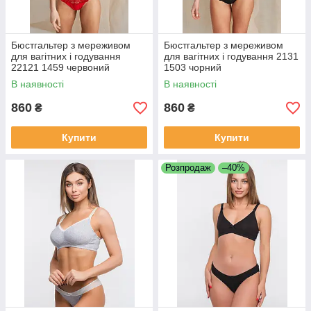
Бюстгальтер з мереживом
Бюстгальтер з мереживом
для вагітних і годування
для вагітних і годування 2131
22121 1459 червоний
1503 чорний
В наявності
В наявності
860
860
₴
₴
Купити
Купити
Розпродаж
–40%