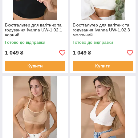
Бюстгальтер для вагітних та
Бюстгальтер для вагітних та
годування Ivanna UW-1.02.1
годування Ivanna UW-1.02.3
чорний
молочний
Готово до відправки
Готово до відправки
1 049
1 049
₴
₴
Купити
Купити