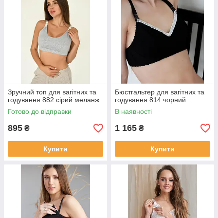
Зручний топ для вагітних та
Бюстгальтер для вагітних та
годування 882 сірий меланж
годування 814 чорний
Готово до відправки
В наявності
895
1 165
₴
₴
Купити
Купити