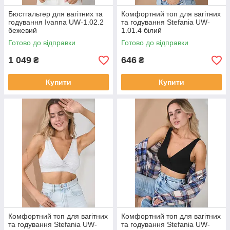
Бюстгальтер для вагітних та
Комфортний топ для вагітних
годування Ivanna UW-1.02.2
та годування Stefania UW-
бежевий
1.01.4 білий
Готово до відправки
Готово до відправки
1 049
646
₴
₴
Купити
Купити
Комфортний топ для вагітних
Комфортний топ для вагітних
та годування Stefania UW-
та годування Stefania UW-