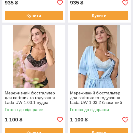
935
935
₴
₴
Купити
Купити
Мереживний бюстгальтер
Мереживний бюстгальтер
для вагітних та годування
для вагітних та годування
Lada UW-1.03.1 пудра
Lada UW-1.03.2 блакитний
Готово до відправки
Готово до відправки
1 100
1 100
₴
₴
Купити
Купити