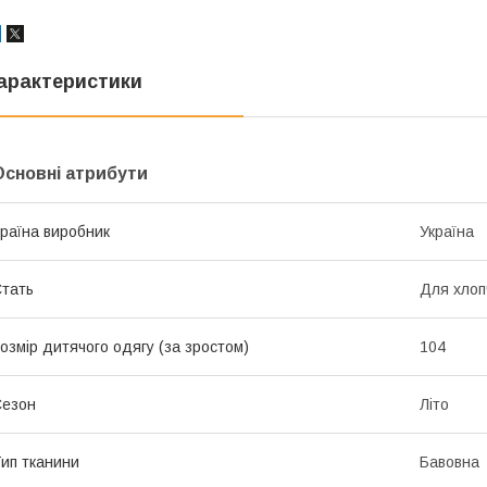
арактеристики
Основні атрибути
раїна виробник
Україна
тать
Для хлоп
озмір дитячого одягу (за зростом)
104
Сезон
Літо
ип тканини
Бавовна