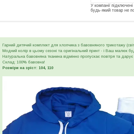
У компанії підключені
будь-який товар не п
Гарний дитячий комплект для хлопчика з бавовняного трикотажу (св
Модний колір в цьому сезоні та оригінальний принт - і Ваш малюк бу
Натуральна бавовняна тканина відмінно пропускає повітря та дар
Склад: 100% бавовна!
Розміри на зріст: 104, 110