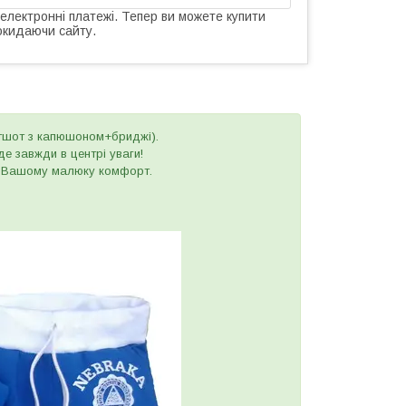
 електронні платежі. Тепер ви можете купити
окидаючи сайту.
ітшот з капюшоном+бриджі).
де завжди в центрі уваги!
ує Вашому малюку комфорт.