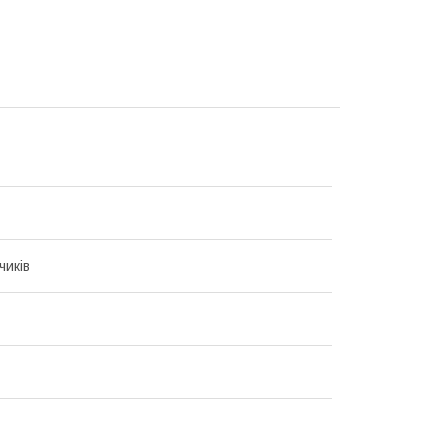
чиків