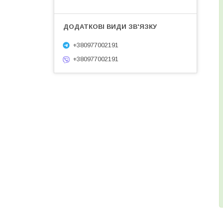
+380977002191
+380977002191