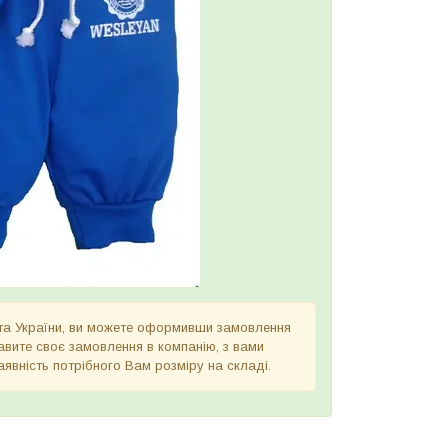
ста України, ви можете оформивши замовлення
правите своє замовлення в компанію, з вами
явність потрібного Вам розміру на складі.