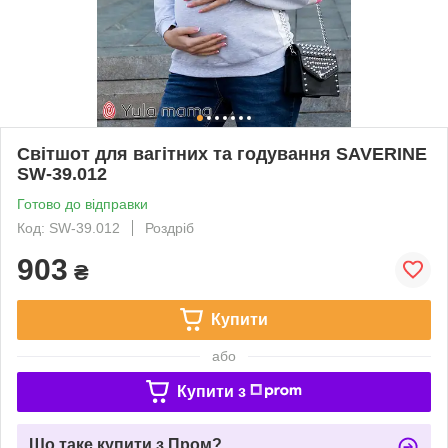
Світшот для вагітних та годування SAVERINE
SW-39.012
Готово до відправки
Код: SW-39.012
Роздріб
903
₴
Купити
або
Купити з
Що таке купити з Пром?