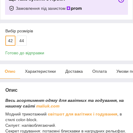
Замовлення під захистом
Вибір розмірів
42
44
Готово до відправки
Опис
Характеристики
Доставка
Оплата
Умови п
Опис
Весь асортимент одягу для вагітних та годування, на
нашому сайті
maliuk.com
Модний трикотажний
світшот для вагітних і годування
, в
стилі color-block.
Силует: напівоблягаючий.
Секрет годування: потаємні блискавки в нагрудних рельєфах.