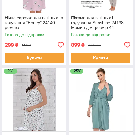
Нічна сорочка для вагітних та
Піжама для вагітних і
годування "Honey" 24140
годування Sunshine 24138,
рожева
Мамин дім, розмір 44
Готово до відправки
Готово до відправки
299
899
₴
₴
560 ₴
1 280 ₴
Купити
Купити
–26%
–25%