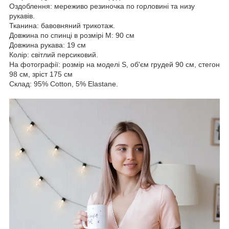
Оздоблення: мереживо резиночка по горловині та низу
рукавів.
Тканина: бавовняний трикотаж.
Довжина по спинці в розмірі М: 90 см
Довжина рукава: 19 см
Колір: світлий персиковий.
На фотографії: розмір на моделі S, об'єм грудей 90 см, стегон
98 см, зріст 175 см
Склад: 95% Cotton, 5% Elastane.