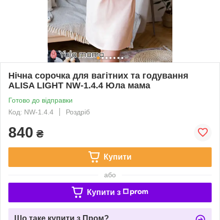
Нічна сорочка для вагітних та годування
ALISA LIGHT NW-1.4.4 Юла мама
Готово до відправки
Код: NW-1.4.4
Роздріб
840
₴
Купити
або
Купити з
Що таке купити з Пром?