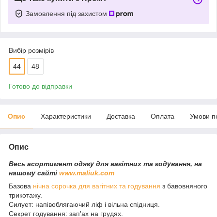
Замовлення під захистом
Вибір розмірів
44
48
Готово до відправки
Опис
Характеристики
Доставка
Оплата
Умови п
Опис
Весь асортимент одягу для вагітних та годування, на
нашому сайті
www.maliuk.com
Базова
нічна сорочка для вагітних та годування
з бавовняного
трикотажу.
Силует: напівоблягаючий ліф і вільна спідниця.
Секрет годування: зап'ах на грудях.