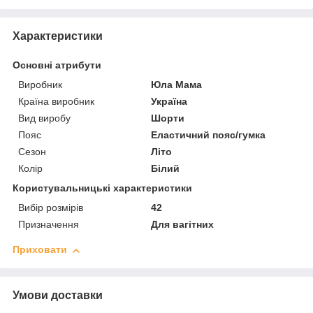
Характеристики
Основні атрибути
Виробник
Юла Мама
Країна виробник
Україна
Вид виробу
Шорти
Пояс
Еластичний пояс/гумка
Сезон
Літо
Колір
Білий
Користувальницькі характеристики
Вибір розмірів
42
Призначення
Для вагітних
Приховати
Умови доставки