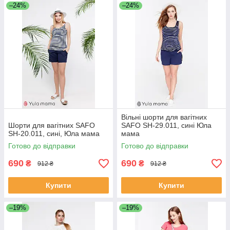
–24%
–24%
Вільні шорти для вагітних
Шорти для вагітних SAFO
SAFO SH-29.011, сині Юла
SH-20.011, сині, Юла мама
мама
Готово до відправки
Готово до відправки
690
690
₴
₴
912 ₴
912 ₴
Купити
Купити
–19%
–19%