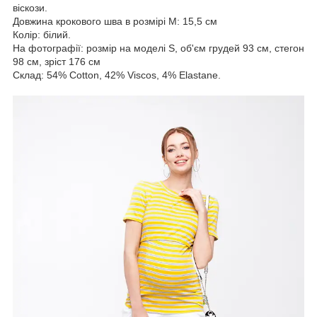
віскози.
Довжина крокового шва в розмірі М: 15,5 см
Колір: білий.
На фотографії: розмір на моделі S, об'єм грудей 93 см, стегон
98 см, зріст 176 см
Склад: 54% Cotton, 42% Viscos, 4% Elastane.