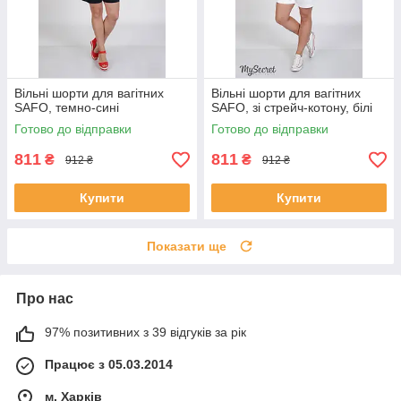
Вільні шорти для вагітних
Вільні шорти для вагітних
SAFO, темно-сині
SAFO, зі стрейч-котону, білі
Готово до відправки
Готово до відправки
811
811
₴
₴
912 ₴
912 ₴
Купити
Купити
Показати ще
Про нас
97% позитивних з 39 відгуків за рік
Працює з 05.03.2014
м. Харків