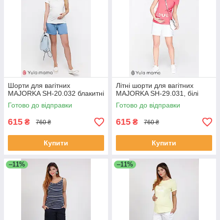
Шорти для вагітних
Літні шорти для вагітних
MAJORKA SH-20.032 блакитні
MAJORKA SH-29.031, білі
Готово до відправки
Готово до відправки
615
615
₴
₴
760 ₴
760 ₴
Купити
Купити
–11%
–11%