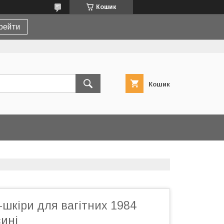
Кошик
рейти
Кошик
-шкіри для вагітних 1984
ині