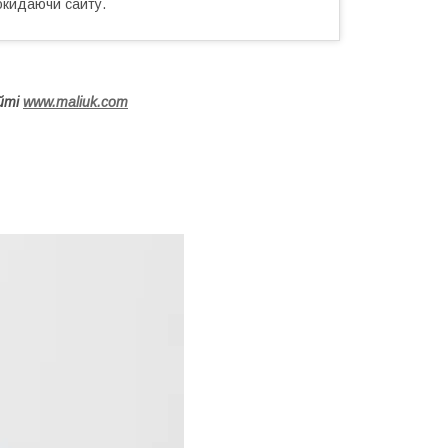
окидаючи сайту.
айті
www.maliuk.com