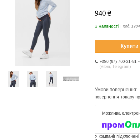
940 ₴
В наявності
Код:
1984
Купити
+380 (97) 700-21-91
(Viber, Telegram)
повернення товару п
У компанії підключені