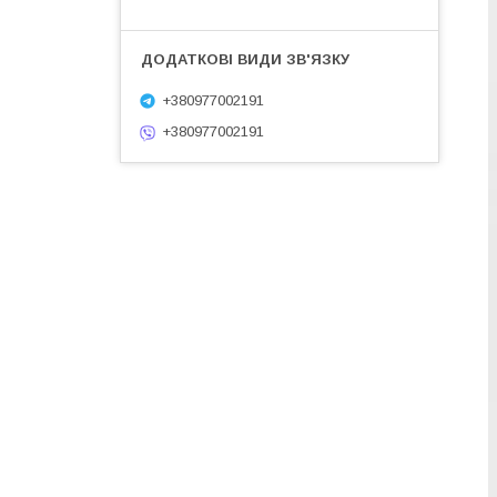
+380977002191
+380977002191