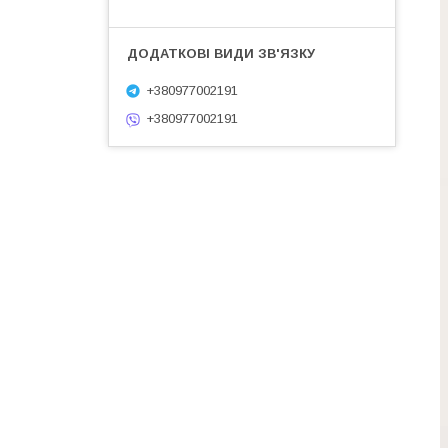
+380977002191
+380977002191