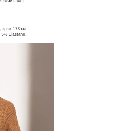
исокий пояс).
, зріст 173 см
 5% Elastane.