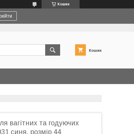
Кошик
рейти
Кошик
для вагітних та годуючих
31 синя, розмір 44