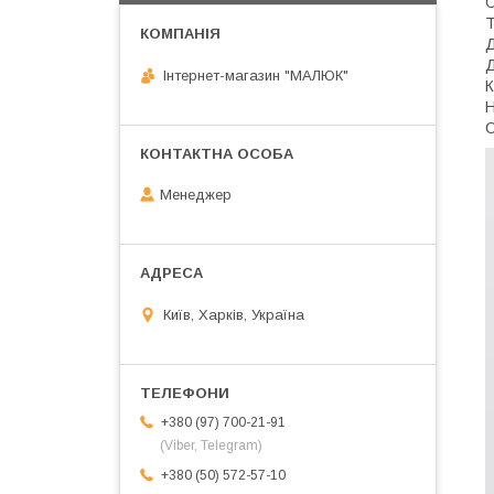
О
Т
Д
Д
Інтернет-магазин "МАЛЮК"
К
Н
С
Менеджер
Київ, Харків, Україна
+380 (97) 700-21-91
(Viber, Telegram)
+380 (50) 572-57-10