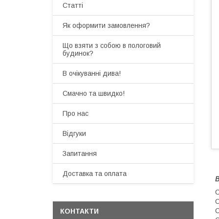
Статті
Як оформити замовлення?
Що взяти з собою в пологовий
будинок?
В очікуванні дива!
Смачно та швидко!
Про нас
Відгуки
Запитання
Доставка та оплата
В
С
С
КОНТАКТИ