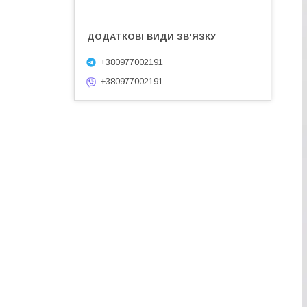
+380977002191
+380977002191