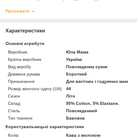
Приховати
Характеристики
Основні атрибути
Виробник
Юла Мама
Країна виробник
Україна
Вид виробу
Повсякденна сукня
Довжина рукава
Короткий
Призначення
Для вагітних і годуючих мам
Розмір жіночого одягу (UA)
44
Сезон
Літо
Склад
95% Cotton, 5% Elastane.
Стиль
Повсякденний
Тип тканини
Бавовна
Користувальницькі характеристики
Колір
Кава з молоком