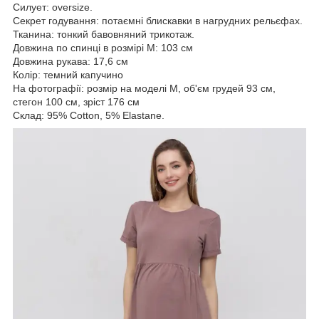
Силует: oversize.
Секрет годування: потаємні блискавки в нагрудних рельєфах.
Тканина: тонкий бавовняний трикотаж.
Довжина по спинці в розмірі М: 103 см
Довжина рукава: 17,6 см
Колір: темний капучино
На фотографії: розмір на моделі М, об'єм грудей 93 см,
стегон 100 см, зріст 176 см
Склад: 95% Cotton, 5% Elastane.