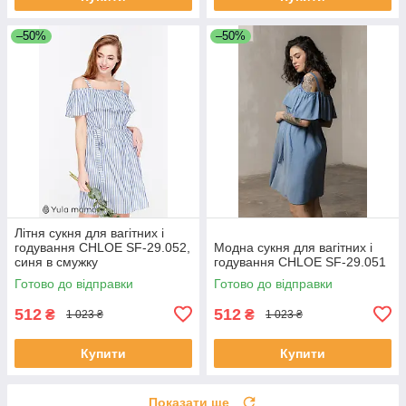
–50%
–50%
Літня сукня для вагітних і
годування CHLOE SF-29.052,
Модна сукня для вагітних і
синя в смужку
годування CHLOE SF-29.051
Готово до відправки
Готово до відправки
512
512
₴
₴
1 023 ₴
1 023 ₴
Купити
Купити
Показати ще