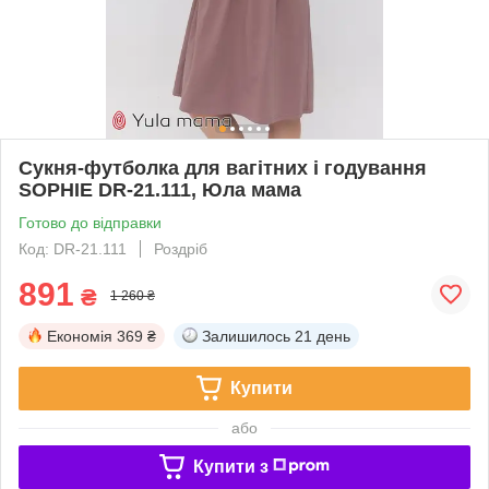
Сукня-футболка для вагітних і годування
SOPHIE DR-21.111, Юла мама
Готово до відправки
Код: DR-21.111
Роздріб
891
₴
1 260 ₴
Економія
369 ₴
Залишилось
21 день
Купити
або
Купити з