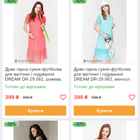
–60%
–60%
Дуже гарна сукня-футболка
Дуже гарна сукня-футболка
для вагітних і годування
для вагітних і годування
DREAM DR-29.061, рожева
DREAM DR-29.062, ментол
Готово до відправки
Готово до відправки
399
399
₴
₴
998 ₴
998 ₴
Купити
Купити
–50%
–50%