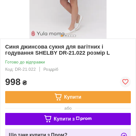
Синя джинсова сукня для вагітних і
годування SHELBY DR-21.022 розмір L
Готово до відправки
Код: DR-21.022
Роздріб
998
₴
Купити
або
Купити з
Що таке купити з Пром?