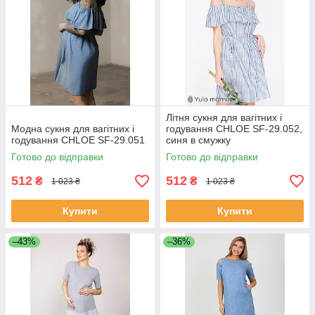
Літня сукня для вагітних і
Модна сукня для вагітних і
годування CHLOE SF-29.052,
годування CHLOE SF-29.051
синя в смужку
Готово до відправки
Готово до відправки
512
512
₴
₴
1 023 ₴
1 023 ₴
Купити
Купити
–43%
–36%