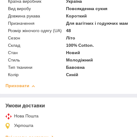
Країна виробник
Україна
Вид виробу
Повсякденна сукня
Довжина рукава
Короткий
Призначення
Для вагітних і годуючих мам
Розмір жіночого одягу (UA)
48
Сезон
Літо
Склад
100% Cotton.
Стан
Новий
Стиль
Молодіжний
Тип тканини
Бавовна
Колір
Синій
Приховати
Умови доставки
Нова Пошта
Укрпошта