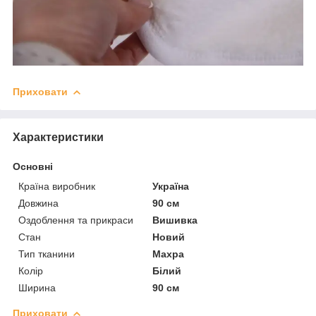
Приховати
Характеристики
Основні
Країна виробник
Україна
Довжина
90 см
Оздоблення та прикраси
Вишивка
Стан
Новий
Тип тканини
Махра
Колір
Білий
Ширина
90 см
Приховати