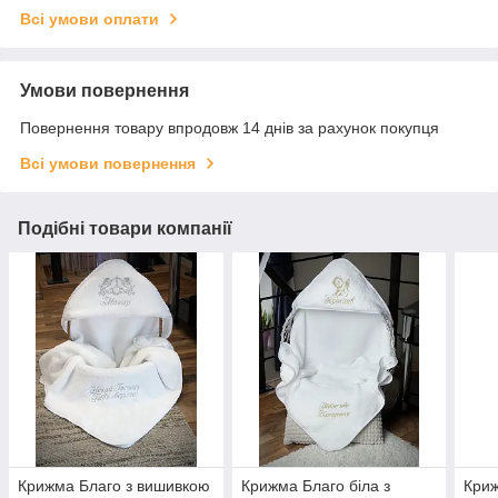
Всі умови оплати
Умови повернення
Повернення товару впродовж 14 днів за рахунок покупця
Всі умови повернення
Подібні товари компанії
Крижма Благо з вишивкою
Крижма Благо біла з
Криж