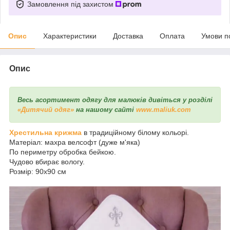
Замовлення під захистом
Опис
Характеристики
Доставка
Оплата
Умови п
Опис
Весь асортимент одягу для малюків дивіться у розділі
«Дитячий одяг»
на нашому сайті
www.maliuk.com
Хрестильна крижма
в традиційному білому кольорі.
Матеріал: махра велсофт (дуже м'яка)
По периметру обробка бейкою.
Чудово вбирає вологу.
Розмір: 90х90 см