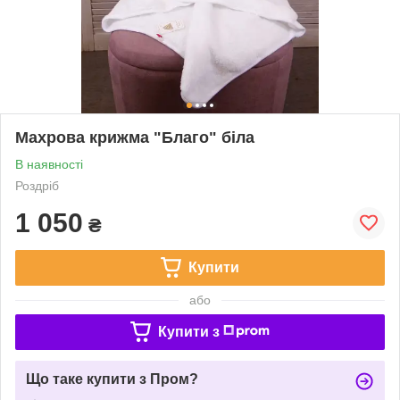
Махрова крижма "Благо" біла
В наявності
Роздріб
1 050
₴
Купити
або
Купити з
Що таке купити з Пром?