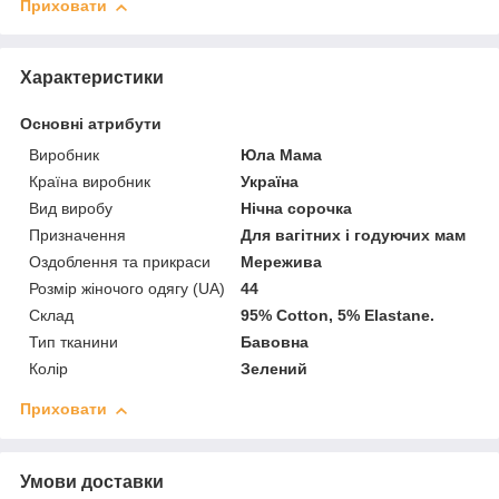
Приховати
Характеристики
Основні атрибути
Виробник
Юла Мама
Країна виробник
Україна
Вид виробу
Нічна сорочка
Призначення
Для вагітних і годуючих мам
Оздоблення та прикраси
Мережива
Розмір жіночого одягу (UA)
44
Склад
95% Cotton, 5% Elastane.
Тип тканини
Бавовна
Колір
Зелений
Приховати
Умови доставки