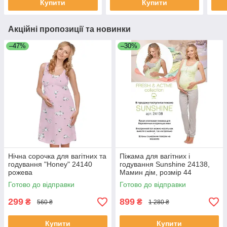
Купити
Купити
Акційні пропозиції та новинки
–47%
–30%
Нічна сорочка для вагітних та
Піжама для вагітних і
годування "Honey" 24140
годування Sunshine 24138,
рожева
Мамин дім, розмір 44
Готово до відправки
Готово до відправки
299
899
₴
₴
560 ₴
1 280 ₴
Купити
Купити