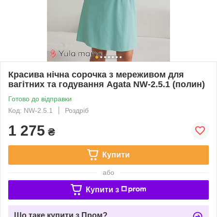
Красива нічна сорочка з мереживом для
вагітних та годування Agata NW-2.5.1 (полин)
Готово до відправки
Код: NW-2.5.1
Роздріб
1 275
₴
Купити
або
Купити з
Що таке купити з Пром?