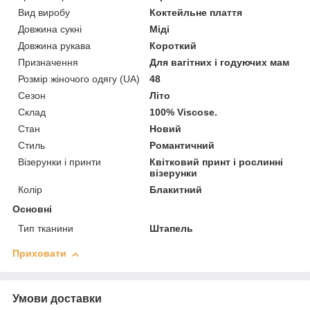
Вид виробу
Коктейльне плаття
Довжина сукні
Міді
Довжина рукава
Короткий
Призначення
Для вагітних і годуючих мам
Розмір жіночого одягу (UA)
48
Сезон
Літо
Склад
100% Viscose.
Стан
Новий
Стиль
Романтичний
Візерунки і принти
Квітковий принт і рослинні
візерунки
Колір
Блакитний
Основні
Тип тканини
Штапель
Приховати
Умови доставки