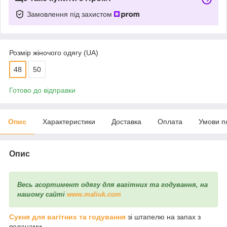
Замовлення під захистом
Розмір жіночого одягу (UA)
48
50
Готово до відправки
Опис
Характеристики
Доставка
Оплата
Умови п
Опис
Весь асортимент одягу для вагітних та годування, на
нашому сайті
www.maliuk.com
Сукня для вагітних та годування
зі штапелю на запах з
воланами.