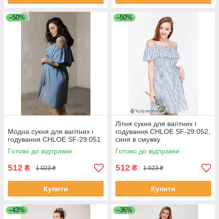
–50%
–50%
Літня сукня для вагітних і
Модна сукня для вагітних і
годування CHLOE SF-29.052,
годування CHLOE SF-29.051
синя в смужку
Готово до відправки
Готово до відправки
512
512
₴
₴
1 023 ₴
1 023 ₴
Купити
Купити
–43%
–36%