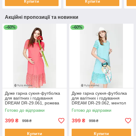
Купити
Купити
Акційні пропозиції та новинки
–60%
–60%
Дуже гарна сукня-футболка
Дуже гарна сукня-футболка
для вагітних і годування
для вагітних і годування
DREAM DR-29.061, рожева
DREAM DR-29.062, ментол
Готово до відправки
Готово до відправки
399
399
₴
₴
998 ₴
998 ₴
Купити
Купити