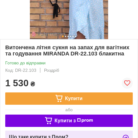
Витончена літня сукня на запах для вагітних
та годування MIRANDA DR-22.103 блакитна
Готово до відправки
Код: DR-22.103
Роздріб
1 530
₴
Купити
або
Купити з
Що таке купити з Пром?