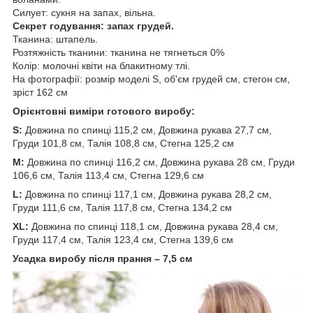
Силует: сукня на запах, вільна.
Секрет годування: запах грудей.
Тканина: штапель.
Розтяжність тканини: тканина не тягнеться 0%
Колір: молочні квіти на блакитному тлі.
На фотографії: розмір моделі S, об'єм грудей см, стегон см,
зріст 162 см
Орієнтовні виміри готового виробу:
S:
Довжина по спинці 115,2 см, Довжина рукава 27,7 см,
Груди 101,8 см, Талія 108,8 см, Стегна 125,2 см
M:
Довжина по спинці 116,2 см, Довжина рукава 28 см, Груди
106,6 см, Талія 113,4 см, Стегна 129,6 см
L:
Довжина по спинці 117,1 см, Довжина рукава 28,2 см,
Груди 111,6 см, Талія 117,8 см, Стегна 134,2 см
XL:
Довжина по спинці 118,1 см, Довжина рукава 28,4 см,
Груди 117,4 см, Талія 123,4 см, Стегна 139,6 см
Усадка виробу після прання – 7,5 см