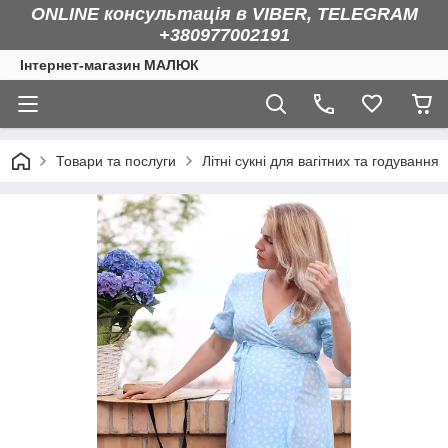
ONLINE консультація в VIBER, TELEGRAM
+380977002191
Інтернет-магазин МАЛЮК
Товари та послуги
Літні сукні для вагітних та годування