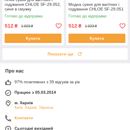
годування CHLOE SF-29.052,
Модна сукня для вагітних і
синя в смужку
годування CHLOE SF-29.051
Готово до відправки
Готово до відправки
512
512
₴
₴
1 023 ₴
1 023 ₴
Купити
Купити
Показати ще
Про нас
97% позитивних з 39 відгуків за рік
Працює з 05.03.2014
м. Харків
Київ, Харків, Україна
Контакти
Сьогодні вихідний