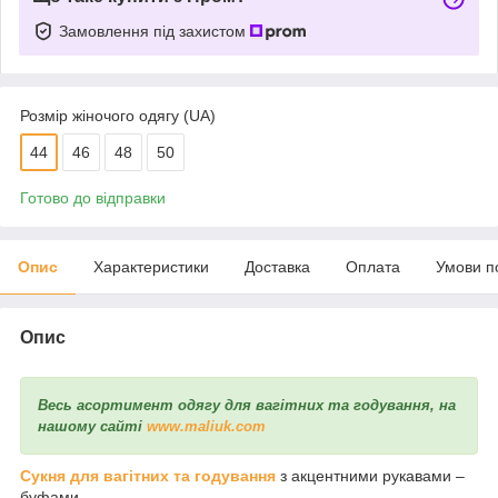
Замовлення під захистом
Розмір жіночого одягу (UA)
44
46
48
50
Готово до відправки
Опис
Характеристики
Доставка
Оплата
Умови п
Опис
Весь асортимент одягу для вагітних та годування, на
нашому сайті
www.maliuk.com
Сукня для вагітних та годування
з акцентними рукавами –
буфами.