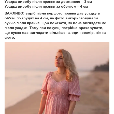
Усадка виробу після прання за довжиною – 3 см
Усадка виробу після прання за обсягом – 4 см
ВАЖЛИВО: виріб після першого прання дає усадку в
об'ємі по грудях на 4 см, на фото використовували
сукню після прання, щоб показати, як вона виглядатиме
після усадки. Тому при покупці потрібно враховувати,
що сукня має виглядати вільніше на один розмір, ніж на
фото.