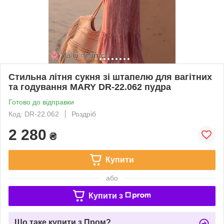
Стильна літня сукня зі штапелю для вагітних
та годування MARY DR-22.062 пудра
Готово до відправки
Код: DR-22.062
Роздріб
2 280
₴
Купити
або
Купити з
Що таке купити з Пром?