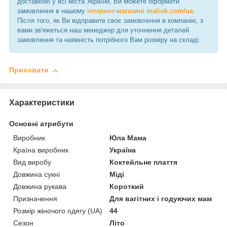
доставкою у всі міста України, Ви можете оформити
замовлення в нашому
інтернет-магазині maliuk.com/ua
.
Після того, як Ви відправите своє замовлення в компанію, з
вами зв'яжеться наш менеджер для уточнення деталей
замовлення та наявність потрібного Вам розміру на складі.
Приховати
Характеристики
Основні атрибути
Виробник
Юла Мама
Країна виробник
Україна
Вид виробу
Коктейльне плаття
Довжина сукні
Міді
Довжина рукава
Короткий
Призначення
Для вагітних і годуючих мам
Розмір жіночого одягу (UA)
44
Сезон
Літо