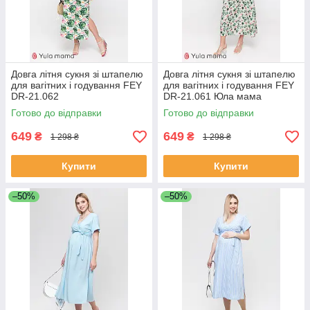
Довга літня сукня зі штапелю
Довга літня сукня зі штапелю
для вагітних і годування FEY
для вагітних і годування FEY
DR-21.062
DR-21.061 Юла мама
Готово до відправки
Готово до відправки
649
649
₴
₴
1 298 ₴
1 298 ₴
Купити
Купити
–50%
–50%