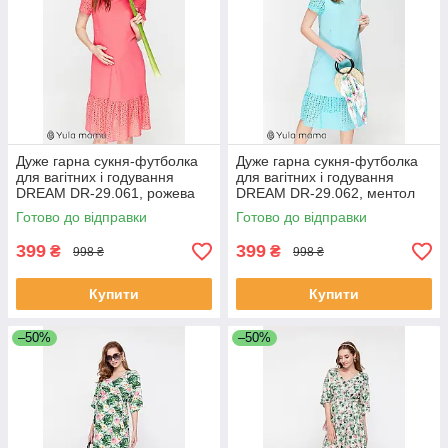
Дуже гарна сукня-футболка
Дуже гарна сукня-футболка
для вагітних і годування
для вагітних і годування
DREAM DR-29.061, рожева
DREAM DR-29.062, ментол
Готово до відправки
Готово до відправки
399
399
₴
₴
998 ₴
998 ₴
Купити
Купити
–50%
–50%