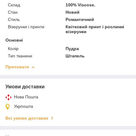
Склад
100% Viscose.
Стан
Новий
Стиль
Романтичний
Візерунки і принти
Квітковий принт і рослинні
візерунки
Основні
Колір
Пудра
Тип тканини
Штапель
Приховати
Умови доставки
Нова Пошта
Укрпошта
Всі умови доставки