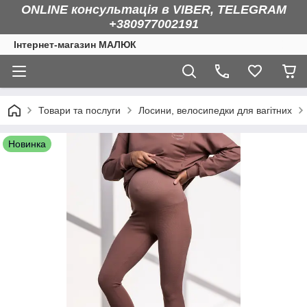
ONLINE консультація в VIBER, TELEGRAM
+380977002191
Інтернет-магазин МАЛЮК
Товари та послуги
Лосини, велосипедки для вагітних
Новинка