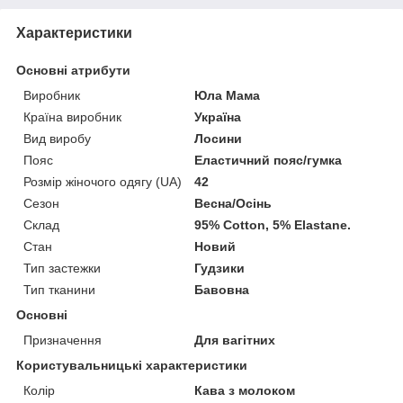
Характеристики
Основні атрибути
Виробник
Юла Мама
Країна виробник
Україна
Вид виробу
Лосини
Пояс
Еластичний пояс/гумка
Розмір жіночого одягу (UA)
42
Сезон
Весна/Осінь
Склад
95% Cotton, 5% Elastane.
Стан
Новий
Тип застежки
Гудзики
Тип тканини
Бавовна
Основні
Призначення
Для вагітних
Користувальницькі характеристики
Колір
Кава з молоком