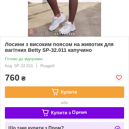
Лосини з високим поясом на животик для
вагітних Betty SP-32.011 капучино
Готово до відправки
Код: SP-32.011
Роздріб
760
₴
Купити
або
Купити з
Що таке купити з Пром?