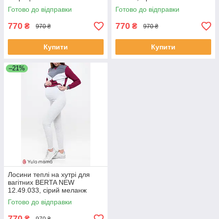
Готово до відправки
Готово до відправки
770
770
₴
₴
970 ₴
970 ₴
Купити
Купити
–21%
Лосини теплі на хутрі для
вагітних BERTA NEW
12.49.033, сірий меланж
Готово до відправки
770
₴
970 ₴