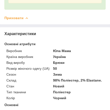
Приховати
Характеристики
Основні атрибути
Виробник
Юла Мама
Країна виробник
Україна
Вид виробу
Брюки
Розмір жіночого одягу (UA)
50
Сезон
Зима
Склад
98% Поліестер, 2% Elastane.
Стан
Новий
Тип тканини
Поліестер
Колір
Чорний
Основні