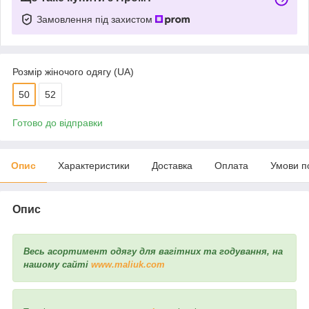
Замовлення під захистом
Розмір жіночого одягу (UA)
50
52
Готово до відправки
Опис
Характеристики
Доставка
Оплата
Умови п
Опис
Весь асортимент одягу для вагітних та годування, на
нашому сайті
www.maliuk.com