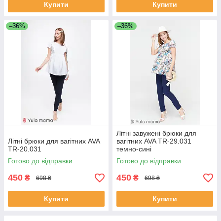
Купити
Купити
–36%
–36%
Літні завужені брюки для
Літні брюки для вагітних AVA
вагітних AVA TR-29.031
TR-20.031
темно-сині
Готово до відправки
Готово до відправки
450
450
₴
₴
698 ₴
698 ₴
Купити
Купити