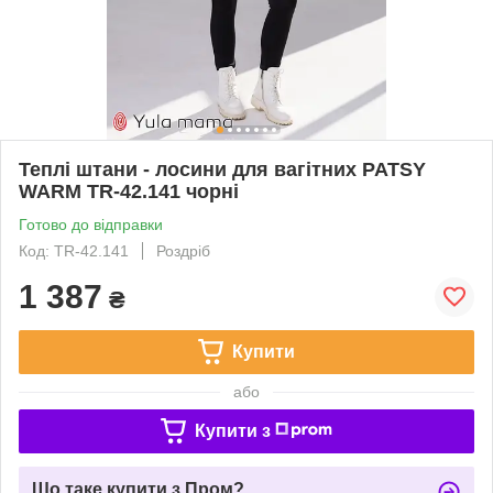
Теплі штани - лосини для вагітних PATSY
WARM TR-42.141 чорні
Готово до відправки
Код: TR-42.141
Роздріб
1 387
₴
Купити
або
Купити з
Що таке купити з Пром?