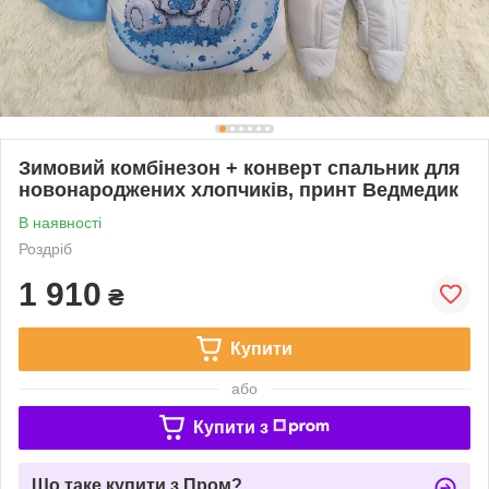
Зимовий комбінезон + конверт спальник для
новонароджених хлопчиків, принт Ведмедик
В наявності
Роздріб
1 910
₴
Купити
або
Купити з
Що таке купити з Пром?