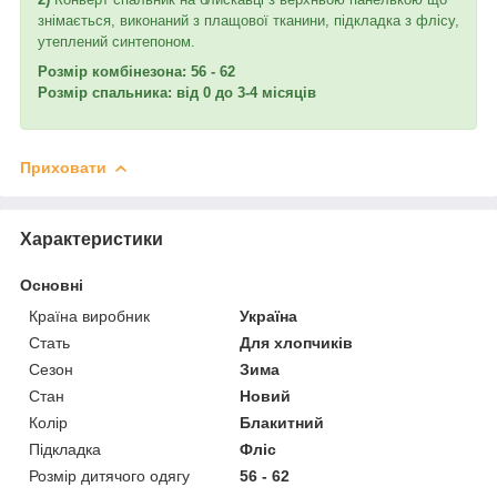
знімається, виконаний з плащової тканини, підкладка з флісу,
утеплений синтепоном.
Розмір комбінезона: 56 - 62
Розмір спальника: від 0 до 3-4 місяців
Приховати
Характеристики
Основні
Країна виробник
Україна
Стать
Для хлопчиків
Сезон
Зима
Стан
Новий
Колір
Блакитний
Підкладка
Фліс
Розмір дитячого одягу
56 - 62