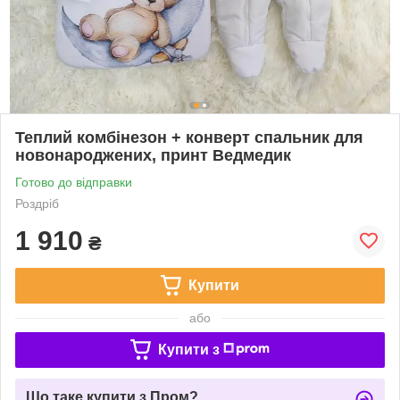
Теплий комбінезон + конверт спальник для
новонароджених, принт Ведмедик
Готово до відправки
Роздріб
1 910
₴
Купити
або
Купити з
Що таке купити з Пром?