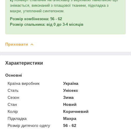
знімається, виконаний з плащової тканини, підкладка з
махри, утеплений синтепоном.
Розмір комбінезона: 56 - 62
Розмір спальника: від 0 до 3-4 місяців
Приховати
Характеристики
Основні
Країна виробник
Україна
Стать
Унісекс
Сезон
Зима
Стан
Новий
Колір
Коричневий
Підкладка
Махра
Розмір дитячого одягу
56 - 62