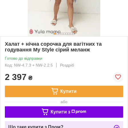
Халат + нічна сорочка для вагітних та
годування My Style сірий меланж
Готово до відправки
Код: NW-4.7.3 + NW-2.2.5
Роздріб
2 397
₴
Купити
або
Купити з
Що таке купити з Пром?