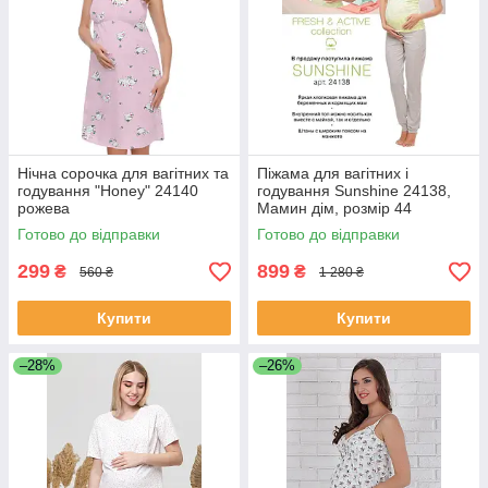
Нічна сорочка для вагітних та
Піжама для вагітних і
годування "Honey" 24140
годування Sunshine 24138,
рожева
Мамин дім, розмір 44
Готово до відправки
Готово до відправки
299
899
₴
₴
560 ₴
1 280 ₴
Купити
Купити
–28%
–26%