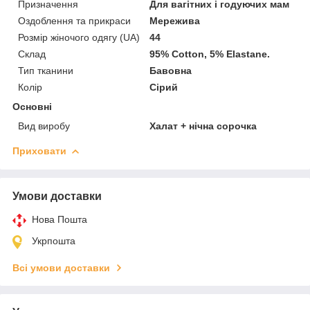
Призначення
Для вагітних і годуючих мам
Оздоблення та прикраси
Мережива
Розмір жіночого одягу (UA)
44
Склад
95% Cotton, 5% Elastane.
Тип тканини
Бавовна
Колір
Сірий
Основні
Вид виробу
Халат + нічна сорочка
Приховати
Умови доставки
Нова Пошта
Укрпошта
Всі умови доставки