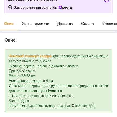
Замовлення під захистом
Опис
Характеристики
Доставка
Оплата
Умови п
Опис
Зимовий конверт ковдра
для новонароджених на виписку, а
також у ліжечко та візочок.
Тканина: верхня - плюш, підкладка бавовна.
Прикраса: принт.
Розмір: 78*78 см
Наповнювач: синтепон 4 см
Особливість виробу: для зручного прання передбачена змійка
для наповнювача, що знімається.
У комплекті: декоративний бант резинка.
Колір: пудра.
Термін виконання замовлення: від 1 до 3 робочих днів.