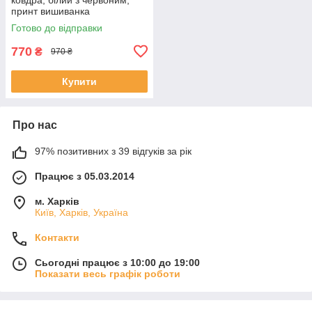
принт вишиванка
Готово до відправки
770
₴
970 ₴
Купити
Про нас
97% позитивних з 39 відгуків за рік
Працює з 05.03.2014
м. Харків
Київ, Харків, Україна
Контакти
Сьогодні працює з 10:00 до 19:00
Показати весь графік роботи