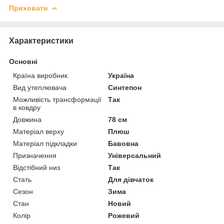
Приховати
Характеристики
Основні
Країна виробник
Україна
Вид утеплювача
Синтепон
Можливість трансформації
Так
в ковдру
Довжина
78 см
Матеріал верху
Плюш
Матеріал підкладки
Бавовна
Призначення
Універсальний
Відстібний низ
Так
Стать
Для дівчаток
Сезон
Зима
Стан
Новий
Колір
Рожевий