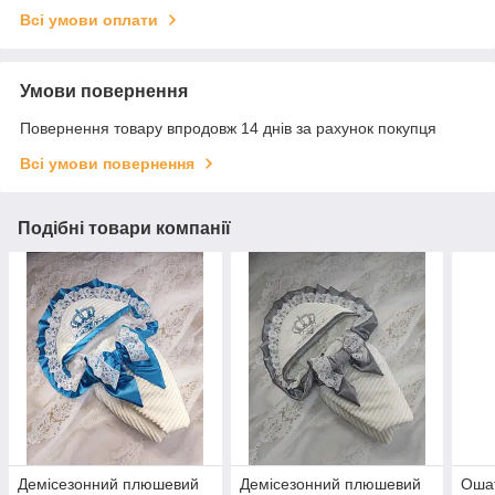
Всі умови оплати
Умови повернення
Повернення товару впродовж 14 днів за рахунок покупця
Всі умови повернення
Подібні товари компанії
Демісезонний плюшевий
Демісезонний плюшевий
Оша