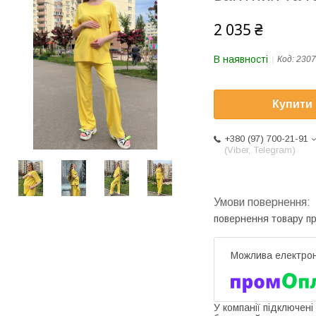
2 035 ₴
В наявності
Код:
2307
Купити
+380 (97) 700-21-91
(Viber, Telegram)
повернення товару п
У компанії підключені