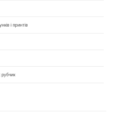
унків і принтів
 рубчик