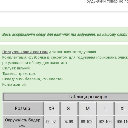
будь-який товар не п
Весь асортимент одягу для вагітних та годування, на нашому сайт
Прогулянковий костюм
для вагітних та годування.
Комплектація: футболка із секретом для годування (прихована блис
регулюванням об'єму для животика.
Силует: вільний.
Тканина: трикотаж.
Склад: 93% бавовна, 7% еластан.
Колір жовтий.