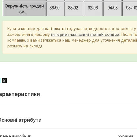
Купити костюм для вагітних та годування, недорого з доставкою у 
замовлення в нашому
інтернет-магазині maliuk.com/ua
. Після т
компанію, з вами зв'яжеться наш менеджер для уточнення деталей
розміру на складі.
арактеристики
Основні атрибути
раїна виробник
Україна