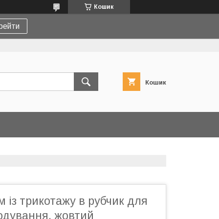
Кошик
рейти
Кошик
м із трикотажу в рубчик для
годування, жовтий