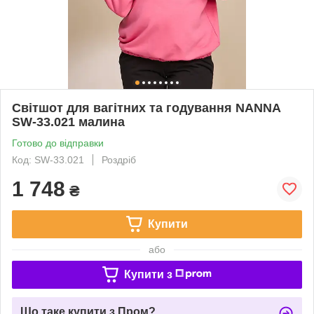
Світшот для вагітних та годування NANNA
SW-33.021 малина
Готово до відправки
Код: SW-33.021
Роздріб
1 748
₴
Купити
або
Купити з
Що таке купити з Пром?