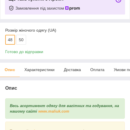
Замовлення під захистом
Розмір жіночого одягу (UA)
48
50
Готово до відправки
Опис
Характеристики
Доставка
Оплата
Умови п
Опис
Весь асортимент одягу для вагітних та годування, на
нашому сайті
www.maliuk.com