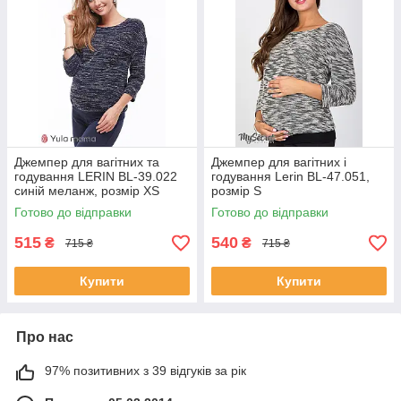
Джемпер для вагітних та
Джемпер для вагітних і
годування LERIN BL-39.022
годування Lerin BL-47.051,
синій меланж, розмір XS
розмір S
Готово до відправки
Готово до відправки
515
540
₴
₴
715 ₴
715 ₴
Купити
Купити
Про нас
97% позитивних з 39 відгуків за рік