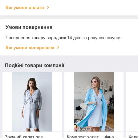
Всі умови оплати
Умови повернення
Повернення товару впродовж 14 днів за рахунок покупця
Всі умови повернення
Подібні товари компанії
Зручний халат для
Комплект халат + нічна
Хала