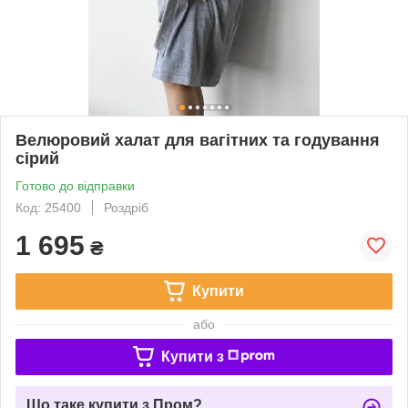
Велюровий халат для вагітних та годування
сірий
Готово до відправки
Код: 25400
Роздріб
1 695
₴
Купити
або
Купити з
Що таке купити з Пром?