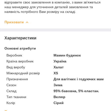
відправите своє замовлення в компанію, з вами зв'яжеться
наш менеджер для уточнення деталей замовлення та
наявність потрібного Вам розміру на складі.
Приховати
Характеристики
Основні атрибути
Виробник
Мамин будинок
Країна виробник
Україна
Вид виробу
Халат
Міжнародний розмір
XS
Призначення
Для вагітних і годуючих мам
Сезон
Зима
Склад
95% бавовна, 5% еластан.
Тип тканини
Велюр
Колір
Сірий