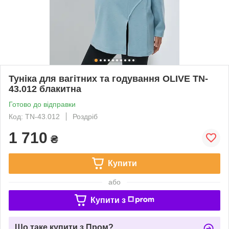
Туніка для вагітних та годування OLIVE TN-
43.012 блакитна
Готово до відправки
Код: TN-43.012
Роздріб
1 710
₴
Купити
або
Купити з
Що таке купити з Пром?