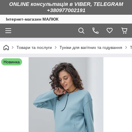
ONLINE консультація в VIBER, TELEGRAM
+380977002191
Інтернет-магазин МАЛЮК
Товари та послуги
Туніки для вагітних та годування
Т
Новинка