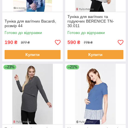
Туніка для вагітних та
Туніка для вагітних Bacardi,
годуючих BERENICE TN-
розмір 44
30.011
Готово до відправки
Готово до відправки
190
590
₴
₴
377 ₴
778 ₴
Купити
Купити
–23%
–21%