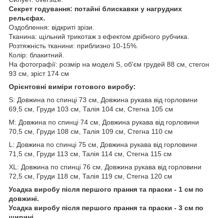
Секрет годування: потайні блискавки у нагрудних
рельєфах.
Оздоблення: відкриті зрізи.
Тканина: щільний трикотаж з ефектом дрібного рубчика.
Розтяжність тканини: приблизно 10-15%.
Колір: блакитний.
На фотографії: розмір на моделі S, об'єм грудей 88 см, стегон
93 см, зріст 174 см
Орієнтовні виміри готового виробу:
S: Довжина по спинці 73 см, Довжина рукава від горловини
69,5 см, Груди 103 см, Талія 104 см, Стегна 105 см
M: Довжина по спинці 74 см, Довжина рукава від горловини
70,5 см, Груди 108 см, Талія 109 см, Стегна 110 см
L: Довжина по спинці 75 см, Довжина рукава від горловини
71,5 см, Груди 113 см, Талія 114 см, Стегна 115 см
XL: Довжина по спинці 76 см, Довжина рукава від горловини
72,5 см, Груди 118 см, Талія 119 см, Стегна 120 см
Усадка виробу після першого прання та праски - 1 см по
довжині.
Усадка виробу після першого прання та праски - 3 см по
ширині.