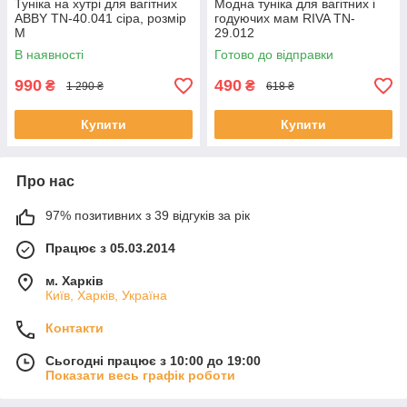
Туніка на хутрі для вагітних
Модна туніка для вагітних і
ABBY TN-40.041 сіра, розмір
годуючих мам RIVA TN-
М
29.012
В наявності
Готово до відправки
990
490
₴
₴
1 290 ₴
618 ₴
Купити
Купити
Про нас
97% позитивних з 39 відгуків за рік
Працює з 05.03.2014
м. Харків
Київ, Харків, Україна
Контакти
Сьогодні працює з 10:00 до 19:00
Показати весь графік роботи