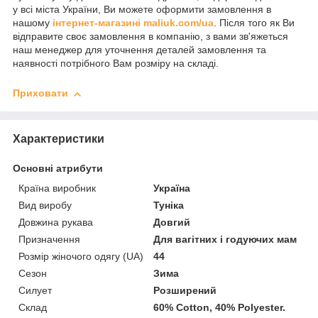
у всі міста України, Ви можете оформити замовлення в
нашому
інтернет-магазині maliuk.com/ua
. Після того як Ви
відправите своє замовлення в компанію, з вами зв'яжеться
наш менеджер для уточнення деталей замовлення та
наявності потрібного Вам розміру на складі.
Приховати
Характеристики
Основні атрибути
Країна виробник
Україна
Вид виробу
Туніка
Довжина рукава
Довгий
Призначення
Для вагітних і годуючих мам
Розмір жіночого одягу (UA)
44
Сезон
Зима
Силует
Розширений
Склад
60% Cotton, 40% Polyester.