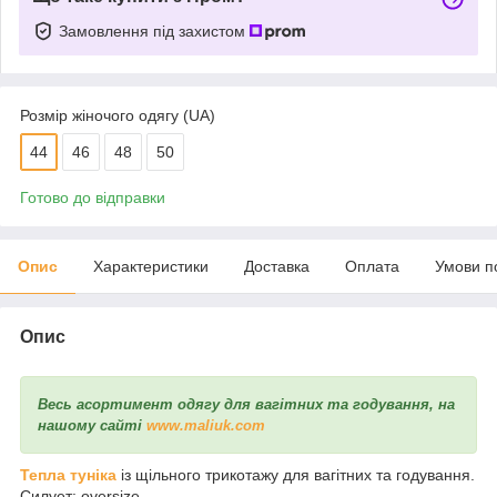
Замовлення під захистом
Розмір жіночого одягу (UA)
44
46
48
50
Готово до відправки
Опис
Характеристики
Доставка
Оплата
Умови п
Опис
Весь асортимент одягу для вагітних та годування, на
нашому сайті
www.maliuk.com
Тепла туніка
із щільного трикотажу для вагітних та годування.
Силует: oversize.