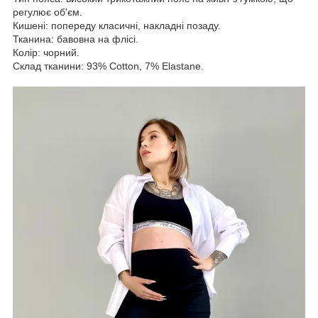
регулює об'єм.
Кишені: попереду класичні, накладні позаду.
Тканина: бавовна на флісі.
Колір: чорний.
Склад тканини: 93% Cotton, 7% Elastane.