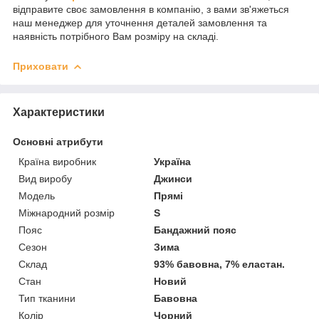
відправите своє замовлення в компанію, з вами зв'яжеться
наш менеджер для уточнення деталей замовлення та
наявність потрібного Вам розміру на складі.
Приховати
Характеристики
Основні атрибути
Країна виробник
Україна
Вид виробу
Джинси
Модель
Прямі
Міжнародний розмір
S
Пояс
Бандажний пояс
Сезон
Зима
Склад
93% бавовна, 7% еластан.
Стан
Новий
Тип тканини
Бавовна
Колір
Чорний