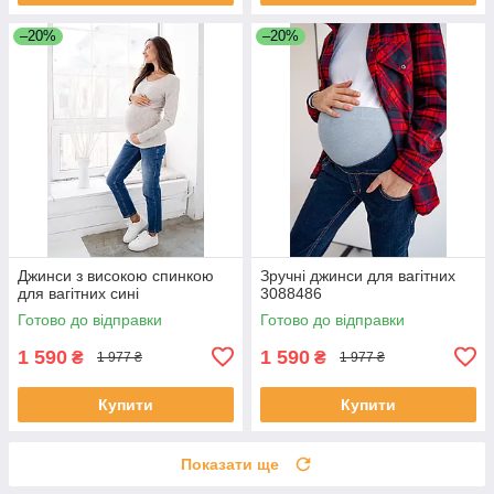
–20%
–20%
Джинси з високою спинкою
Зручні джинси для вагітних
для вагітних сині
3088486
Готово до відправки
Готово до відправки
1 590
1 590
₴
₴
1 977 ₴
1 977 ₴
Купити
Купити
Показати ще