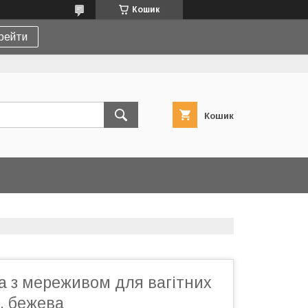
Кошик
рейти
Кошик
а з мереживом для вагітних
, бежева