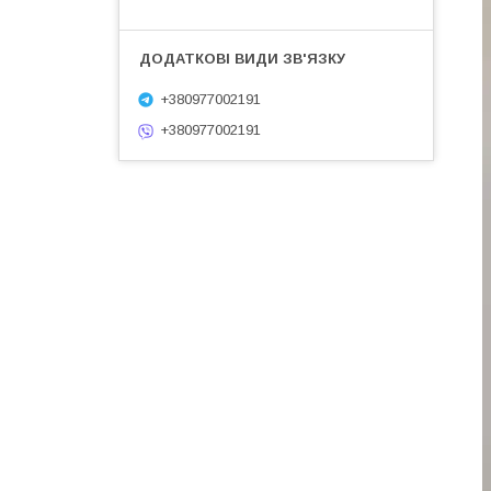
+380977002191
+380977002191