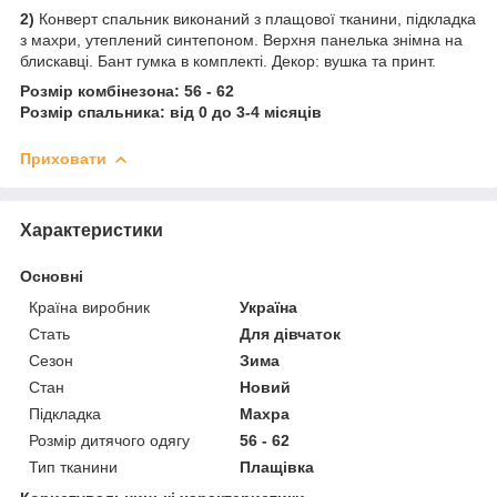
2)
Конверт спальник виконаний з плащової тканини, підкладка
з махри, утеплений синтепоном. Верхня панелька знімна на
блискавці. Бант гумка в комплекті. Декор: вушка та принт.
Розмір комбінезона: 56 - 62
Розмір спальника: від 0 до 3-4 місяців
Приховати
Характеристики
Основні
Країна виробник
Україна
Стать
Для дівчаток
Сезон
Зима
Стан
Новий
Підкладка
Махра
Розмір дитячого одягу
56 - 62
Тип тканини
Плащівка