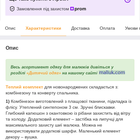
Замовлення під захистом
Опис
Характеристики
Доставка
Оплата
Умови 
Опис
Весь асортимент одягу для малюків дивіться у
розділі
«Дитячий одяг»
на нашому сайті
Теплий комплект
для новонароджених складається з:
комбінезону та конверту спальника.
1)
Комбінезон виготовлений з плащової тканини, підкладка із
флісу. Утеплений синтепоном 3 см. Зручні блискавки.
Глибокий капюшон з окантовкою із рібани захистить від вітру
та холоду. Додатковий елемент – застібка на липучці для
максимального захисту шиї малюка. Можна не
використовувати додаткові шарфи. Маленький елемент
декору – вушка.