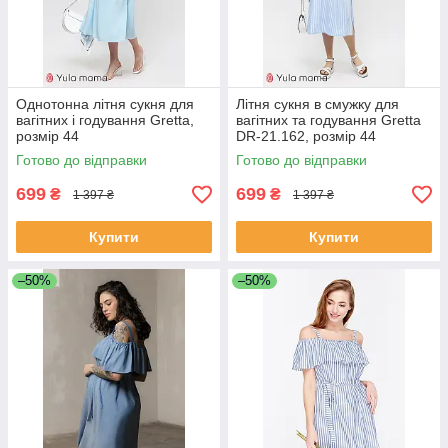
Однотонна літня сукня для
Літня сукня в смужку для
вагітних і годування Gretta,
вагітних та годування Gretta
розмір 44
DR-21.162, розмір 44
Готово до відправки
Готово до відправки
699
699
₴
₴
1 397 ₴
1 397 ₴
Купити
Купити
–50%
–50%