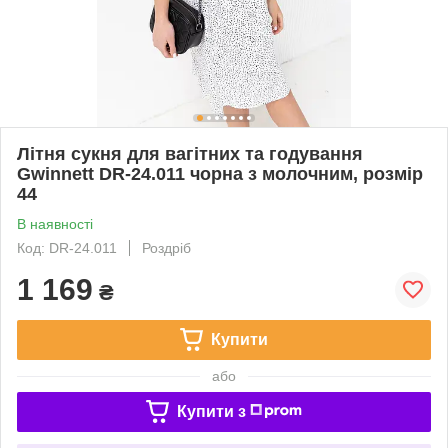
Літня сукня для вагітних та годування
Gwinnett DR-24.011 чорна з молочним, розмір
44
В наявності
Код: DR-24.011
Роздріб
1 169
₴
Купити
або
Купити з