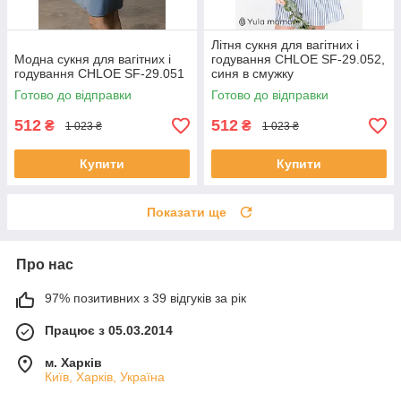
Літня сукня для вагітних і
Модна сукня для вагітних і
годування CHLOE SF-29.052,
годування CHLOE SF-29.051
синя в смужку
Готово до відправки
Готово до відправки
512
512
₴
₴
1 023 ₴
1 023 ₴
Купити
Купити
Показати ще
Про нас
97% позитивних з 39 відгуків за рік
Працює з 05.03.2014
м. Харків
Київ, Харків, Україна