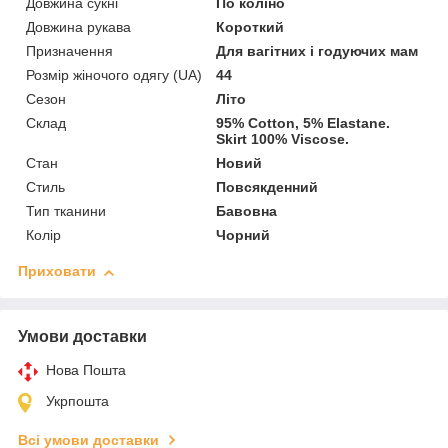
Довжина сукні
По коліно
Довжина рукава
Короткий
Призначення
Для вагітних і годуючих мам
Розмір жіночого одягу (UA)
44
Сезон
Літо
Склад
95% Cotton, 5% Elastane.
Skirt 100% Viscose.
Стан
Новий
Стиль
Повсякденний
Тип тканини
Бавовна
Колір
Чорний
Приховати
Умови доставки
Нова Пошта
Укрпошта
Всі умови доставки