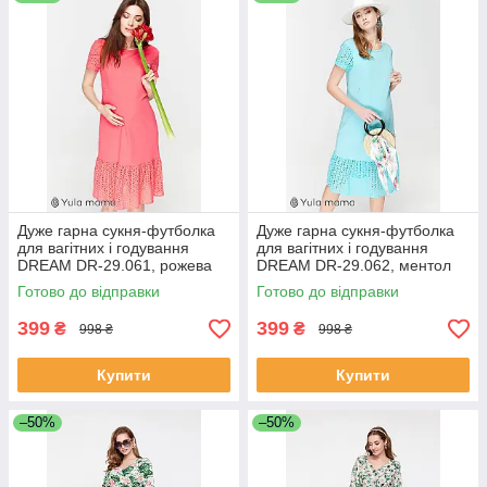
Дуже гарна сукня-футболка
Дуже гарна сукня-футболка
для вагітних і годування
для вагітних і годування
DREAM DR-29.061, рожева
DREAM DR-29.062, ментол
Готово до відправки
Готово до відправки
399
399
₴
₴
998 ₴
998 ₴
Купити
Купити
–50%
–50%