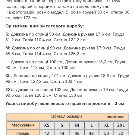
Розтяжність тканини: верх із трикотажу приблизно 10-15%.
Колір: чорний із чорними точками на молочному тлі.
На фотографії: розмір моделі S, об'єм грудей 90 см, стегон 96
см, зріст 173 см
Орієнтовні виміри готового виробу:
S:
Довжина по спинці 98 см, Довжина рукава 17,6 см, Груди
81,2 см, Талія 110,4 см, Стегна 122,2 см
M:
Довжина по спинці 99 см, Довжина рукава 17,9 см, Груди
85,6 см, Талія 114,4 см, Стегна 126,2 см
L:
Довжина по спинці 100 см, Довжина рукава 18,2 см, Груди
90 см, Талія 118 см, Стегна 130 см
XL:
Довжина по спинці 101 см, Довжина рукава 18,6 см, Груди
95 см, Талія 122,2 см, Стегна 133,4 см
2XL:
Довжина по спинці 102 см, Довжина рукава 19 см, Груди
99,6 см, Талія 126,2 см, Стегна 138 см
Усадка виробу після першого прання по довжині – 3 см