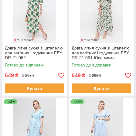
Довга літня сукня зі штапелю
Довга літня сукня зі штапелю
для вагітних і годування FEY
для вагітних і годування FEY
DR-21.062
DR-21.061 Юла мама
Готово до відправки
Готово до відправки
649
649
₴
₴
1 298 ₴
1 298 ₴
Купити
Купити
–50%
–50%