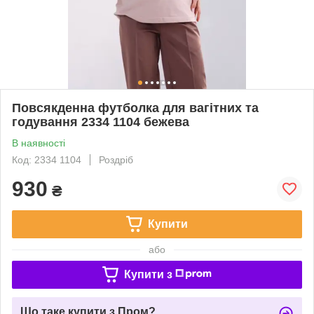
Повсякденна футболка для вагітних та
годування 2334 1104 бежева
В наявності
Код: 2334 1104
Роздріб
930
₴
Купити
або
Купити з
Що таке купити з Пром?