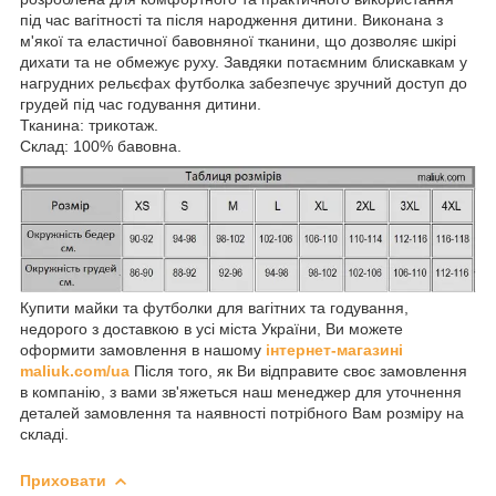
під час вагітності та після народження дитини. Виконана з
м'якої та еластичної бавовняної тканини, що дозволяє шкірі
дихати та не обмежує руху. Завдяки потаємним блискавкам у
нагрудних рельєфах футболка забезпечує зручний доступ до
грудей під час годування дитини.
Тканина: трикотаж.
Склад: 100% бавовна.
Купити майки та футболки для вагітних та годування,
недорого з доставкою в усі міста України, Ви можете
оформити замовлення в нашому
інтернет-магазині
maliuk.com/ua
Після того, як Ви відправите своє замовлення
в компанію, з вами зв'яжеться наш менеджер для уточнення
деталей замовлення та наявності потрібного Вам розміру на
складі.
Приховати