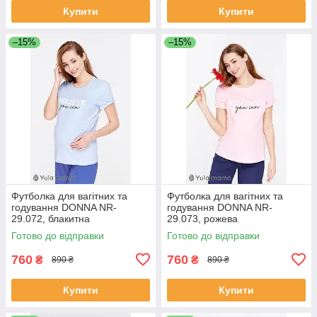
Купити
Купити
–15%
–15%
Футболка для вагітних та
Футболка для вагітних та
годування DONNA NR-
годування DONNA NR-
29.072, блакитна
29.073, рожева
Готово до відправки
Готово до відправки
760
760
₴
₴
890 ₴
890 ₴
Купити
Купити