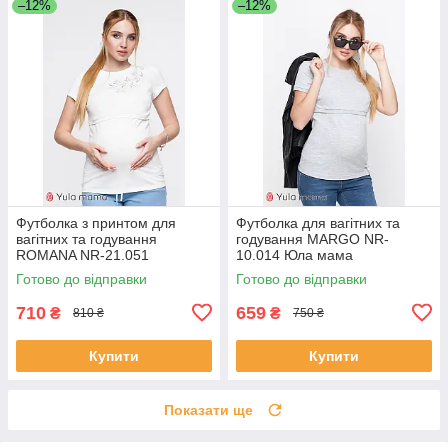
–12%
–12%
Футболка з принтом для
Футболка для вагітних та
вагітних та годування
годування MARGO NR-
ROMANA NR-21.051
10.014 Юла мама
Готово до відправки
Готово до відправки
710
659
₴
₴
810 ₴
750 ₴
Купити
Купити
Показати ще