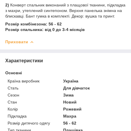
2)
Конверт спальник виконаний з плащової тканини, підкладка
з махри, утеплений синтепоном. Верхня панелька знімна на
блискавці. Бант гумка в комплекті. Декор: вушка та принт.
Розмір комбінезона: 56 - 62
Розмір спальника: від 0 до 3-4 місяців
Приховати
Характеристики
Основні
Країна виробник
Україна
Стать
Для дівчаток
Сезон
Зима
Стан
Новий
Колір
Рожевий
Підкладка
Махра
Розмір дитячого одягу
56 - 62
Тип тканини
Плащівка