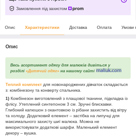
Замовлення під захистом
Опис
Характеристики
Доставка
Оплата
Умови 
Опис
Весь асортимент одягу для малюків дивіться у
розділі
«Дитячий одяг»
на нашому сайті
Теплий комплект
для новонароджених дівчаток складається
з: комбінезону та конверту спальника.
1)
Комбінезон виготовлений з плащової тканини, підкладка із
флісу. Утеплений синтепоном 3 см. Зручні блискавки.
Глибокий капюшон з окантовкою із рібани захистить від вітру
та холоду. Додатковий елемент – застібка на липучці для
максимального захисту шиї малюка. Можна не
використовувати додаткові шарфи. Маленький елемент
декору – вушка.