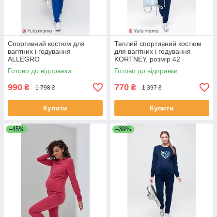
Спортивний костюм для
Теплий спортивний костюм
вагітних і годування
для вагітних і годування
ALLEGRO
KORTNEY, розмір 42
Готово до відправки
Готово до відправки
990
770
₴
₴
1 798 ₴
1 397 ₴
Купити
Купити
–45%
–39%