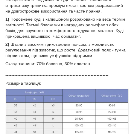
із трикотажу тринитка преміум якості, костюм розрахований
на довгострокове використання та часте прання.
1)
Подовжене худі з капюшоном розраховано на весь термін
вагітності. Таємні блискавки в нагрудних рельєфах з обох
боків, для зручного та комфортного годування малюка. Худі
прикрашена вишивкою "час обіймати".
2)
Штани з високим трикотажним поясом, з можливістю
регулювання під животик, що росте. Додатковий пояс - гумка
під животом, що виконує функцію підтримки.
Склад тканини: 70% бавовна, 30% еластан.
----------------------------------------------------------------------------------
---------------------------------------------------------------------
Розмірна таблиця: