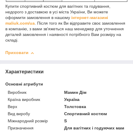
Купити спортивний костюм для вагітних та годування,
недорого з доставкою в усі міста України, Ви можете
оформити замовлення в нашому
інтернет-магазині
maliuk.com/ua
. Після того як Ви відправите своє замовлення
в компанію, з вами зв'яжеться наш менеджер для уточнення
деталей замовлення і наявності потрібного Вам розміру на
складі.
Приховати
Характеристики
Основні атрибути
Виробник
Мамин Дім
Країна виробник
Україна
Верх
Толстовка
Вид виробу
Спортивний костюм
Міжнародний розмір
S
Призначення
Для вагітних і годуючих мам