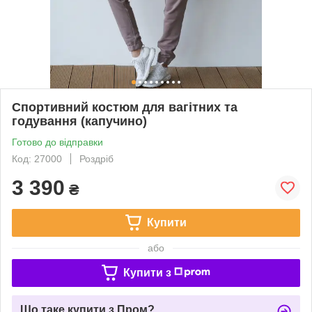
Спортивний костюм для вагітних та
годування (капучино)
Готово до відправки
Код: 27000
Роздріб
3 390
₴
Купити
або
Купити з
Що таке купити з Пром?