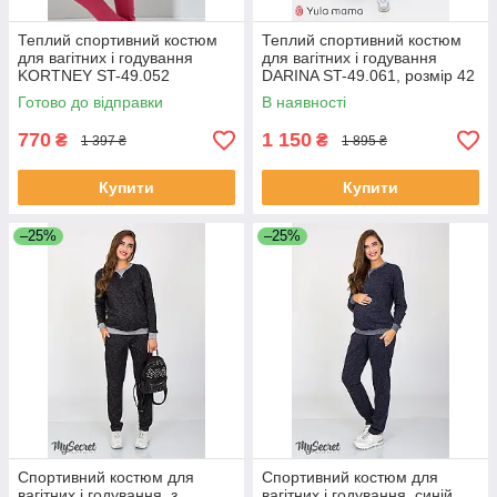
Теплий спортивний костюм
Теплий спортивний костюм
для вагітних і годування
для вагітних і годування
KORTNEY ST-49.052
DARINA ST-49.061, розмір 42
Готово до відправки
В наявності
770
1 150
₴
₴
1 397 ₴
1 895 ₴
Купити
Купити
–25%
–25%
Спортивний костюм для
Спортивний костюм для
вагітних і годування, з
вагітних і годування, синій