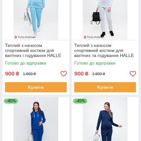
Теплий з начосом
Теплий з начосом
спортивний костюм для
спортивний костюм для
вагітних і годування HALLE
вагітних та годування HALLE
ST-49.072
ST-49.073, розмір 42
Готово до відправки
Готово до відправки
900
900
₴
₴
1 800 ₴
1 800 ₴
Купити
Купити
–45%
–45%