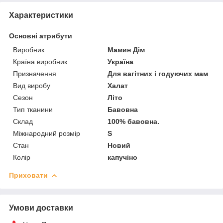
Характеристики
Основні атрибути
Виробник
Мамин Дім
Країна виробник
Україна
Призначення
Для вагітних і годуючих мам
Вид виробу
Халат
Сезон
Літо
Тип тканини
Бавовна
Склад
100% бавовна.
Міжнародний розмір
S
Стан
Новий
Колір
капучіно
Приховати
Умови доставки