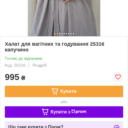
Халат для вагітних та годування 25316
капучино
Готово до відправки
Код: 25316
Роздріб
995
₴
Купити
або
Купити з
Що таке купити з Пром?