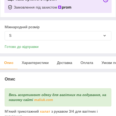
Замовлення під захистом
Міжнародний розмір
S
Готово до відправки
Опис
Характеристики
Доставка
Оплата
Умови п
Опис
Весь асортимент одягу для вагітних та годування, на
нашому сайті
maliuk.com
М'який трикотажний
халат
з рукавом 3/4 для вагітних і