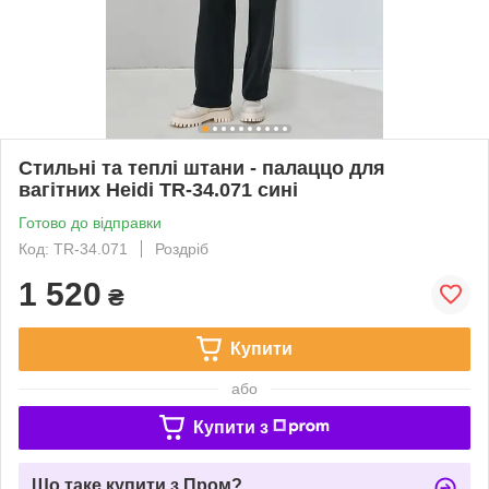
Стильні та теплі штани - палаццо для
вагітних Heidi TR-34.071 сині
Готово до відправки
Код: TR-34.071
Роздріб
1 520
₴
Купити
або
Купити з
Що таке купити з Пром?