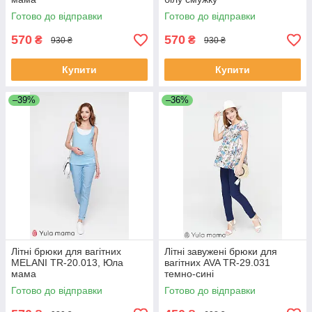
Готово до відправки
Готово до відправки
570
570
₴
₴
930 ₴
930 ₴
Купити
Купити
–39%
–36%
Літні брюки для вагітних
Літні завужені брюки для
MELANI TR-20.013, Юла
вагітних AVA TR-29.031
мама
темно-сині
Готово до відправки
Готово до відправки