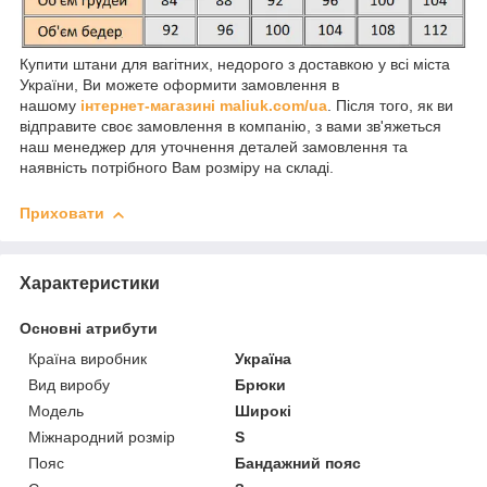
Купити штани для вагітних, недорого з доставкою у всі міста
України, Ви можете оформити замовлення в
нашому
інтернет-магазині maliuk.com/ua
. Після того, як ви
відправите своє замовлення в компанію, з вами зв'яжеться
наш менеджер для уточнення деталей замовлення та
наявність потрібного Вам розміру на складі.
Приховати
Характеристики
Основні атрибути
Країна виробник
Україна
Вид виробу
Брюки
Модель
Широкі
Міжнародний розмір
S
Пояс
Бандажний пояс