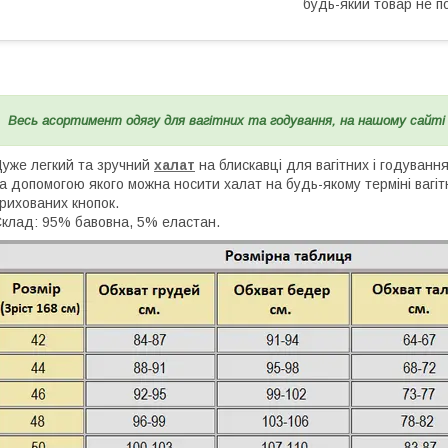
будь-який товар не п
Весь асортимент одягу для вагітних та годування, на нашому сайт
уже легкий та зручний
халат
на блискавці для вагітних і годуванн
а допомогою якого можна носити халат на будь-якому терміні вагі
рихованих кнопок.
клад: 95% бавовна, 5% еластан.