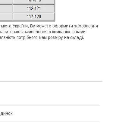
сі міста України, Ви можете оформити замовлення
дправите своє замовлення в компанію, з вами
вність потрібного Вам розміру на складі.
удинок