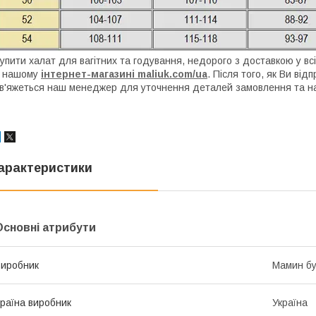
упити халат для вагітних та годування, недорого з доставкою у в
в нашому
інтернет-магазині maliuk.com/ua
. Після того, як Ви ві
в'яжеться наш менеджер для уточнення деталей замовлення та ная
арактеристики
Основні атрибути
иробник
Мамин б
раїна виробник
Україна