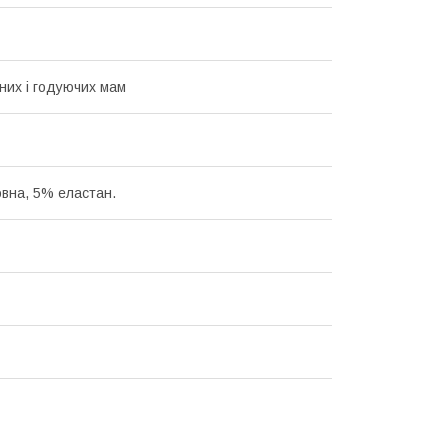
тних і годуючих мам
вна, 5% еластан.