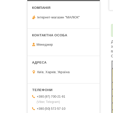
Інтернет-магазин "МАЛЮК"
Д
Менеджер
з
п
С
Київ, Харків, Україна
+380 (97) 700-21-91
(Viber, Telegram)
+380 (50) 572-57-10