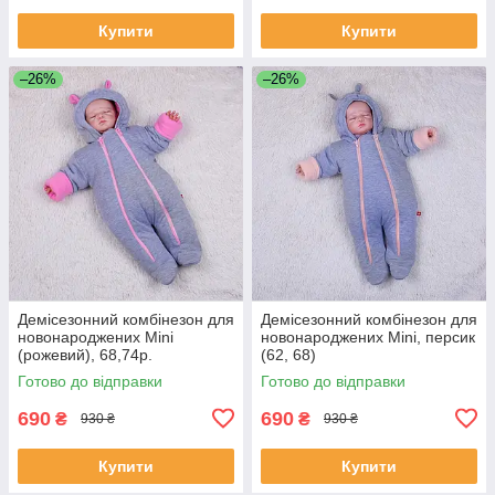
Купити
Купити
–26%
–26%
Демісезонний комбінезон для
Демісезонний комбінезон для
новонароджених Mini
новонароджених Mini, персик
(рожевий), 68,74р.
(62, 68)
Готово до відправки
Готово до відправки
690
690
₴
₴
930 ₴
930 ₴
Купити
Купити