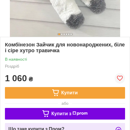
Комбінезон Зайчик для новонароджених, біле
і сіре хутро травичка
В наявності
Роздріб
1 060
₴
Купити
або
Купити з
Що таке купити з Пром?