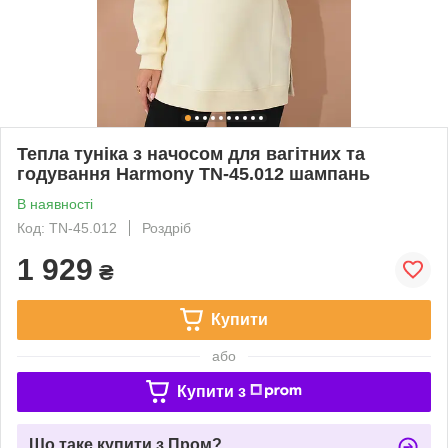
Тепла туніка з начосом для вагітних та
годування Harmony TN-45.012 шампань
В наявності
Код: TN-45.012
Роздріб
1 929
₴
Купити
або
Купити з
Що таке купити з Пром?