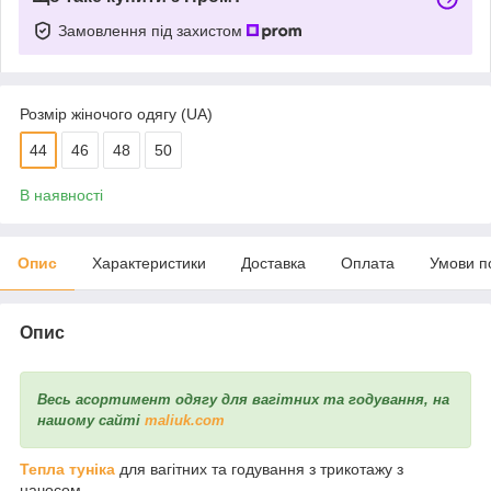
Замовлення під захистом
Розмір жіночого одягу (UA)
44
46
48
50
В наявності
Опис
Характеристики
Доставка
Оплата
Умови п
Опис
Весь асортимент одягу для вагітних та годування, на
нашому сайті
maliuk.com
Тепла туніка
для вагітних та годування з трикотажу з
начосом..