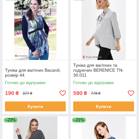
Туніка для вагітних та
Туніка для вагітних Bacardi,
годуючих BERENICE TN-
розмір 44
30.011
Готово до відправки
Готово до відправки
190
590
₴
₴
377 ₴
778 ₴
Купити
Купити
–23%
–21%