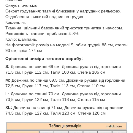
Силует: oversize.
Секрет годування: таємні блискавки у нагрудних рельєфах.
Оздоблення: вишитий надпис на грудях.
Кишені: ні.
Тканина: щільний бавовняний трикотаж тринитка з начосом.
Розтяжність тканини: приблизно 4-8%.
Колір: шампань.
На фотографії: розмір на моделі S, об'єм грудей 88 см, стегон
93 см, зріст 174 см
Орієнтовні виміри готового виробу:
S:
Довжина по спинці 69 см, Довжина рукава від горловини
71,5 см, Груди 112 см, Талія 108 см, Стегна 105 см
M:
Довжина по спинці 69,5 см, Довжина рукава від горловини
72,5 см, Груди 117 см, Талія 113 см, Стегна 110 см
L:
Довжина по спинці 70 см, Довжина рукава від горловини
73,5 см, Груди 122 см, Талія 118 см, Стегна 115 см
XL:
Довжина по спинці 71 см, Довжина рукава від горловини
74,5 см, Груди 127 см, Талія 123 см, Стегна 120 см