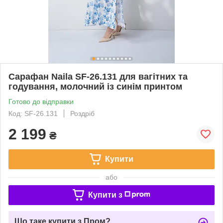
Сарафан Naila SF-26.131 для вагітних та
годування, молочний із синім принтом
Готово до відправки
Код: SF-26.131
Роздріб
2 199
₴
Купити
або
Купити з
Що таке купити з Пром?