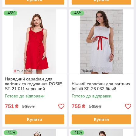
–45%
–43%
Нарядний сарафан для
вагітних та годування ROSIE
Ніжний сарафан для вагітних
SF-21.011 червоний
Infiniti SF-26.032 білий
Готово до відправки
Готово до відправки
751
755
₴
₴
1 359 ₴
1 316 ₴
Купити
Купити
–41%
–41%