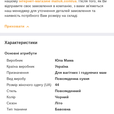
нашому
інтернет-магазині maliuk.com/ua
. Після того, як Ви
відправите своє замовлення в компанію, з вами зв'яжеться
наш менеджер для уточнення деталей замовлення та
наявність потрібного Вам розміру на складі.
Приховати
Характеристики
Основні атрибути
Виробник
Юла Мама
Країна виробник
Україна
Призначення
Для вагітних і годуючих мам
Вид виробу
Повсякденна сукня
Розмір жіночого одягу (UA)
44
Стиль
Повсякденний
Колір
Чорний
Сезон
Літо
Тип тканини
Бавовна