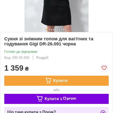
Сукня зі знімним топом для вагітних та
годування Gigi DR-26.091 чорна
Готово до відправки
Код: DR-26.091
Роздріб
1 359
₴
Купити
або
Купити з
Що таке купити з Пром?