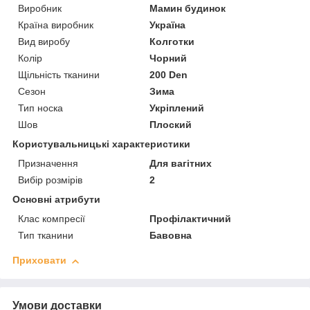
Виробник
Мамин будинок
Країна виробник
Україна
Вид виробу
Колготки
Колір
Чорний
Щільність тканини
200 Den
Сезон
Зима
Тип носка
Укріплений
Шов
Плоский
Користувальницькі характеристики
Призначення
Для вагітних
Вибір розмірів
2
Основні атрибути
Клас компресії
Профілактичний
Тип тканини
Бавовна
Приховати
Умови доставки