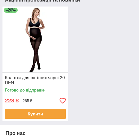
–20%
Колготи для вагітних чорні 20
DEN
Готово до відправки
228
₴
285 ₴
Купити
Про нас