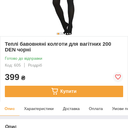
Теплі бавовняні колготи для вагітних 200
DEN чорні
Готово до відправки
Код: 605
Роздріб
399
₴
Купити
Опис
Характеристики
Доставка
Оплата
Умови п
Опис