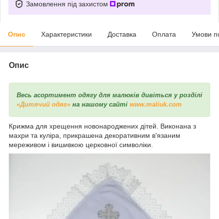
Замовлення під захистом
Опис
Характеристики
Доставка
Оплата
Умови п
Опис
Весь асортимент одягу для малюків дивіться у розділі
«Дитячий одяг»
на нашому сайті
www.maliuk.com
Крижма для хрещення новонароджених дітей. Виконана з
махри та куліра, прикрашена декоративним в'язаним
мереживом і вишивкою церковної символіки.