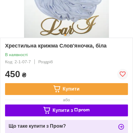
Хрестильна крижма Слов'яночка, біла
В наявності
Код: 2-1-07-7
Роздріб
450
₴
Купити
або
Купити з
Що таке купити з Пром?