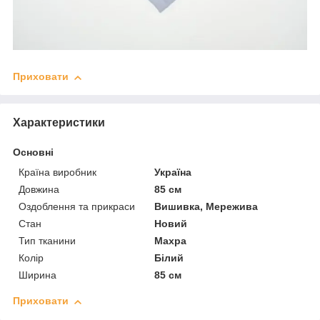
Приховати
Характеристики
Основні
Країна виробник
Україна
Довжина
85 см
Оздоблення та прикраси
Вишивка, Мережива
Стан
Новий
Тип тканини
Махра
Колір
Білий
Ширина
85 см
Приховати