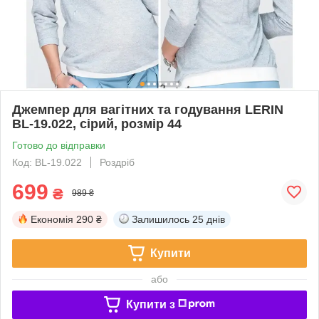
Джемпер для вагітних та годування LERIN
BL-19.022, сірий, розмір 44
Готово до відправки
Код: BL-19.022
Роздріб
699
₴
989 ₴
Економія
290 ₴
Залишилось
25 днів
Купити
або
Купити з