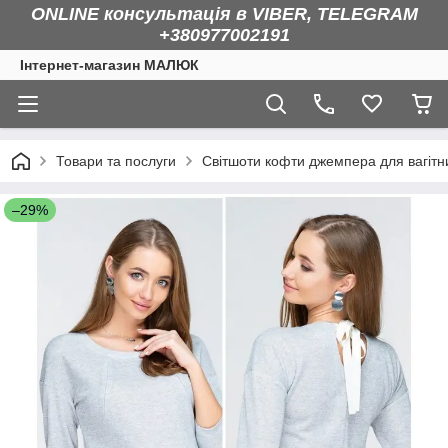
ONLINE консультація в VIBER, TELEGRAM
+380977002191
Інтернет-магазин МАЛЮК
Товари та послуги
Світшоти кофти джемпера для вагітн
–29%