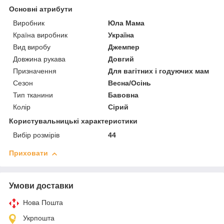
Основні атрибути
Виробник
Юла Мама
Країна виробник
Україна
Вид виробу
Джемпер
Довжина рукава
Довгий
Призначення
Для вагітних і годуючих мам
Сезон
Весна/Осінь
Тип тканини
Бавовна
Колір
Сірий
Користувальницькі характеристики
Вибір розмірів
44
Приховати
Умови доставки
Нова Пошта
Укрпошта