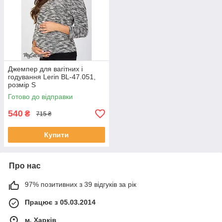
Джемпер для вагітних і
годування Lerin BL-47.051,
розмір S
Готово до відправки
540
₴
715 ₴
Купити
Про нас
97% позитивних з 39 відгуків за рік
Працює з 05.03.2014
м. Харків