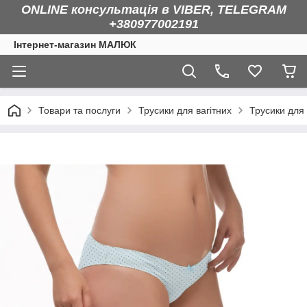
ONLINE консультація в VIBER, TELEGRAM
+380977002191
Інтернет-магазин МАЛЮК
Товари та послуги
Трусики для вагітних
Трусики для 