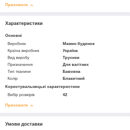
Приховати
Характеристики
Основні
Виробник
Мамин будинок
Країна виробник
Україна
Вид виробу
Трусики
Призначення
Для вагітних
Тип тканини
Бавовна
Колір
Блакитний
Користувальницькі характеристики
Вибір розмірів
42
Приховати
Умови доставки