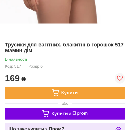
Трусики для вагітних, блакитні в горошок 517
Мамин дім
В наявності
Код: 517
Роздріб
169
₴
Купити
або
Купити з
Що таке купити з Пром?