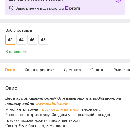
Замовлення під захистом
Вибір розмірів
42
44
46
48
В наявності
Опис
Характеристики
Доставка
Оплата
Умови п
Опис
Весь асортимент одягу для вагітних та годування, на
нашому сайті
www.maliuk.com
М'які, легкі, зручні
трусики для вагітних
, виконані з
бавовняного трикотажу. Завдяки універсальній посадці
трусики можна носити і після вагітності.
Склад: 95% бавовна, 5% еластан.