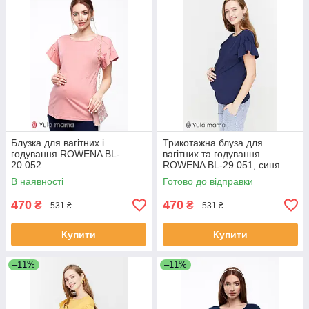
Блузка для вагітних і
Трикотажна блуза для
годування ROWENA BL-
вагітних та годування
20.052
ROWENA BL-29.051, синя
В наявності
Готово до відправки
470
470
₴
₴
531 ₴
531 ₴
Купити
Купити
–11%
–11%