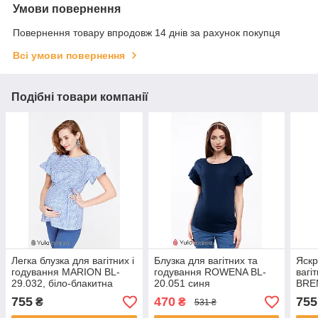
Умови повернення
Повернення товару впродовж 14 днів за рахунок покупця
Всі умови повернення
Подібні товари компанії
Легка блузка для вагітних і
Блузка для вагітних та
Яскр
годування MARION BL-
годування ROWENA BL-
вагі
29.032, біло-блакитна
20.051 синя
BRE
клітка S
квіт
755
470
755
₴
₴
531 ₴