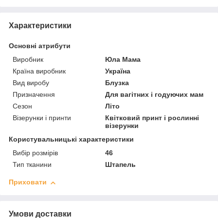
Характеристики
Основні атрибути
Виробник
Юла Мама
Країна виробник
Україна
Вид виробу
Блузка
Призначення
Для вагітних і годуючих мам
Сезон
Літо
Візерунки і принти
Квітковий принт і рослинні
візерунки
Користувальницькі характеристики
Вибір розмірів
46
Тип тканини
Штапель
Приховати
Умови доставки