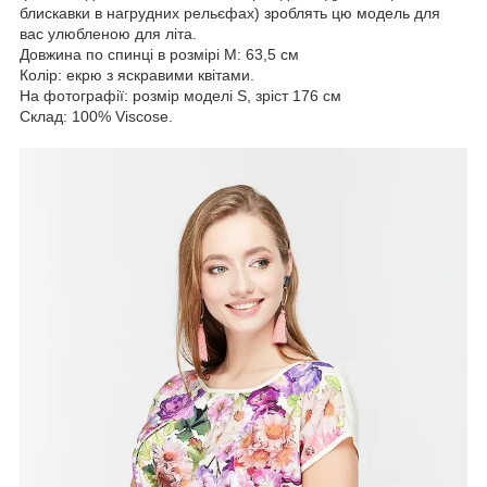
блискавки в нагрудних рельєфах) зроблять цю модель для
вас улюбленою для літа.
Довжина по спинці в розмірі М: 63,5 см
Колір: екрю з яскравими квітами.
На фотографії: розмір моделі S, зріст 176 см
Склад: 100% Viscose.