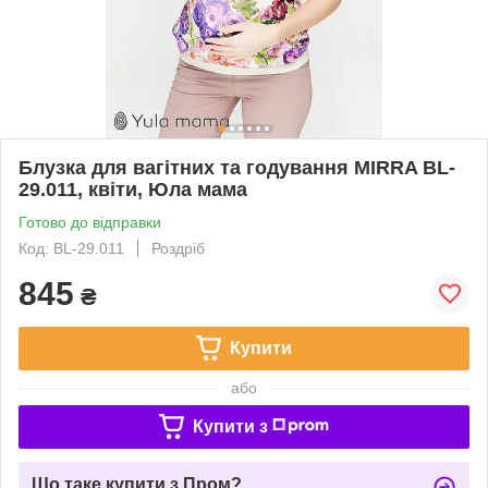
Блузка для вагітних та годування MIRRA BL-
29.011, квіти, Юла мама
Готово до відправки
Код: BL-29.011
Роздріб
845
₴
Купити
або
Купити з
Що таке купити з Пром?