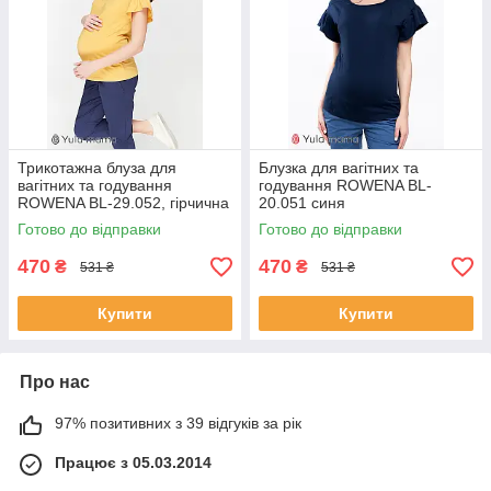
Трикотажна блуза для
Блузка для вагітних та
вагітних та годування
годування ROWENA BL-
ROWENA BL-29.052, гірчична
20.051 синя
Готово до відправки
Готово до відправки
470
470
₴
₴
531 ₴
531 ₴
Купити
Купити
Про нас
97% позитивних з 39 відгуків за рік
Працює з 05.03.2014