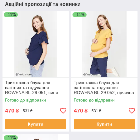
Акційні пропозиції та новинки
–11%
–11%
Трикотажна блуза для
Трикотажна блуза для
вагітних та годування
вагітних та годування
ROWENA BL-29.051, синя
ROWENA BL-29.052, гірчична
Готово до відправки
Готово до відправки
470
470
₴
₴
531 ₴
531 ₴
Купити
Купити
–11%