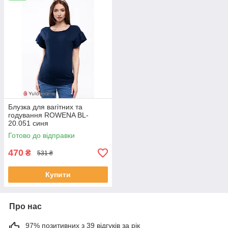
Блузка для вагітних та
годування ROWENA BL-
20.051 синя
Готово до відправки
470
₴
531 ₴
Купити
Про нас
97% позитивних з 39 відгуків за рік