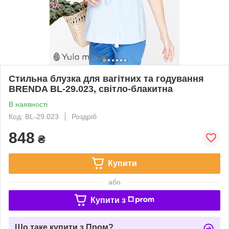
Стильна блузка для вагітних та годування
BRENDA BL-29.023, світло-блакитна
В наявності
Код: BL-29.023
Роздріб
848
₴
Купити
або
Купити з
Що таке купити з Пром?