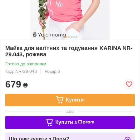
Майка для вагітних та годування KARINA NR-
29.043, рожева
Готово до відправки
Код: NR-29.043
Роздріб
679
₴
Купити
або
Купити з
Що таке купити з Пром?