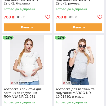
29.072, блакитна
29.073, рожева
Готово до відправки
Готово до відправки
760
760
₴
₴
890 ₴
890 ₴
Купити
Купити
–12%
–12%
Футболка з принтом для
Футболка для вагітних та
вагітних та годування
годування MARGO NR-
ROMANA NR-21.051
10.014 Юла мама
Готово до відправки
Готово до відправки