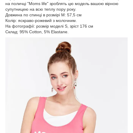
на поличці "Moms life" зроблять цю модель вашою вірною
супутницею на всю теплу пору року.
Довжина по спинці в розмірі М: 57,5 см
Колір: яскраво-рожевий з молочним.
На фотографії: розмір моделі S, зріст 176 см
Склад: 95% Cotton, 5% Elastane.