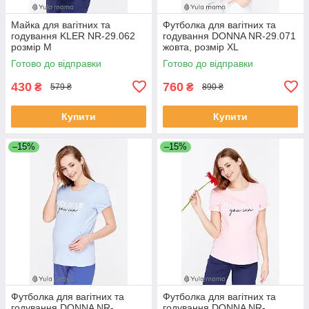
Майка для вагітних та
Футболка для вагітних та
годування KLER NR-29.062
годування DONNA NR-29.071
розмір M
жовта, розмір XL
Готово до відправки
Готово до відправки
430
760
₴
₴
579 ₴
890 ₴
Купити
Купити
–15%
–15%
Футболка для вагітних та
Футболка для вагітних та
годування DONNA NR-
годування DONNA NR-