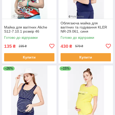
Облягаюча майка для
Майка для вагітних Aliche
вагітних та годування KLER
S12-7.10.1 розмір 46
NR-29.061, синя
Готово до відправки
Готово до відправки
135
430
₴
₴
235 ₴
579 ₴
Купити
Купити
–26%
–15%