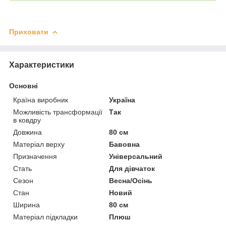
Приховати
Характеристики
Основні
Країна виробник
Україна
Можливість трансформації
Так
в ковдру
Довжина
80 см
Матеріал верху
Бавовна
Призначення
Універсальний
Стать
Для дівчаток
Сезон
Весна/Осінь
Стан
Новий
Ширина
80 см
Матеріал підкладки
Плюш