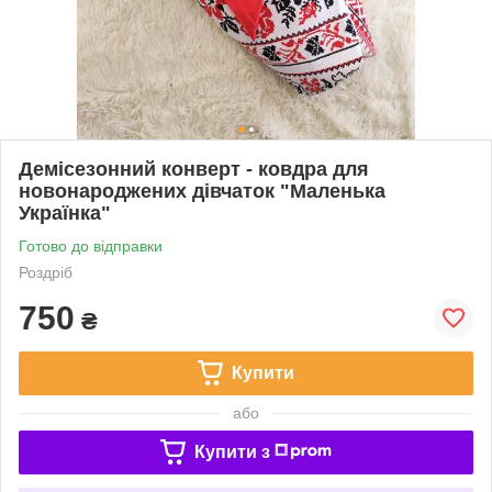
Демісезонний конверт - ковдра для
новонароджених дівчаток "Маленька
Українка"
Готово до відправки
Роздріб
750
₴
Купити
або
Купити з