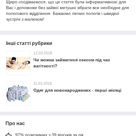
Щиро сподіваємося, що ця стаття була інформативною для
Вас і допоможе без зайвої метушні зібрати все необхідне для
пологового відділення. Бажаємо легких пологів і швидкої
зустрічі з малюком!
Інші статті рубрики
12.03.2018
Чи можна займатися сексом під час
вагітності?
11.03.2018
Одяг для новонароджених - перші місяці
Про нас
97% позитивних з 39 відгуків за рік